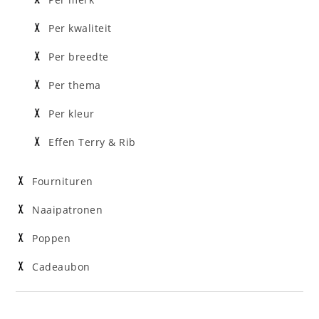
Per merk
Per kwaliteit
Per breedte
Per thema
Per kleur
Effen Terry & Rib
Fournituren
Naaipatronen
Poppen
Cadeaubon