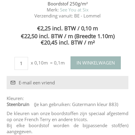
Boordstof 250g/m²
Merk:
See You at Six
Verzending vanuit:
BE - Lommel
€2,25 incl. BTW / 0,10 m
€22,50 incl. BTW / m (Breedte 1.10m)
€20,45 incl. BTW / m²
x 0,10m
= 0,1m
Kleuren:
Steenbruin
(Je kan gebruiken: Gütermann kleur 883)
De kleuren van onze boordstoffen zijn speciaal afgestemd
op onze French Terry en andere tricots.
Bij elke boordstof worden de bijpassende stof(fen)
aangegeven.