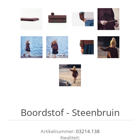
Boordstof - Steenbruin
Artikelnummer:
03214.138
Kwaliteit: