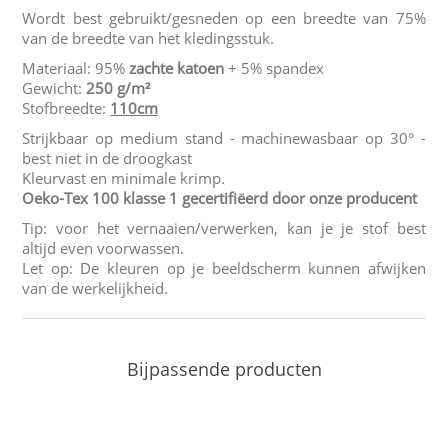
Wordt best gebruikt/gesneden op een breedte van 75%
van de breedte van het kledingsstuk.
Materiaal: 95%
zachte katoen
+ 5% spandex
Gewicht:
250 g/m²
Stofbreedte:
110cm
Strijkbaar op medium stand - machinewasbaar op 30° -
best niet in de droogkast
Kleurvast en minimale krimp.
Oeko-Tex 100 klasse 1 gecertifiëerd door onze producent
Tip: voor het vernaaien/verwerken, kan je je stof best
altijd even voorwassen.
Let op: De kleuren op je beeldscherm kunnen afwijken
van de werkelijkheid.
Bijpassende producten