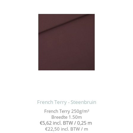
French Terry - Steenbruin
French Terry 250g/m²
Breedte 1.50m
€5,62 incl. BTW / 0,25 m
€22,50 incl. BTW / m