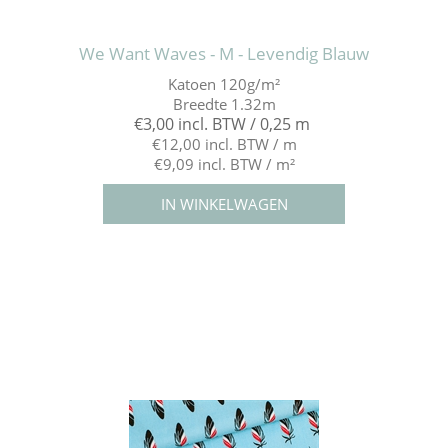
We Want Waves - M - Levendig Blauw
Katoen 120g/m²
Breedte 1.32m
€3,00 incl. BTW / 0,25 m
€12,00 incl. BTW / m
€9,09 incl. BTW / m²