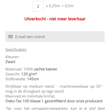
x 0,25m
= 0,5m
Uitverkocht - niet meer leverbaar
Specificaties
:
Kleuren:
Zwart
Materiaal: 100%
zachte katoen
Gewicht:
120 g/m²
Stofbreedte:
145cm
Strijkbaar op medium stand - machinewasbaar op 30° -
mag in de droogkast op lage stand
Kleurvast en minimale krimp.
Oeko-Tex 100 klasse 1
gecertifiëerd door onze producent
Tip: voor het vernaaien/verwerken, kan je je stof best