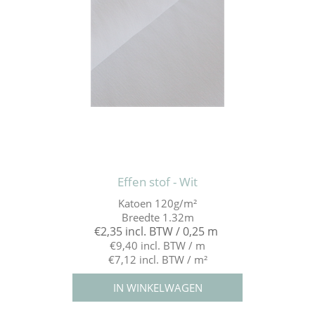
Effen stof - Wit
Katoen 120g/m²
Breedte 1.32m
€2,35 incl. BTW / 0,25 m
€9,40 incl. BTW / m
€7,12 incl. BTW / m²