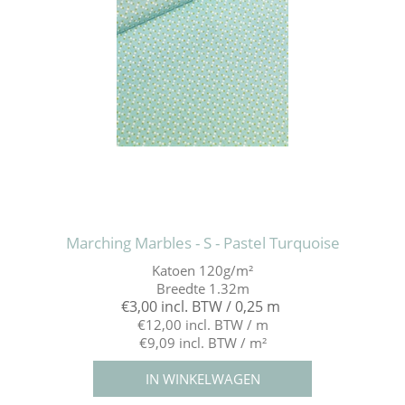
Marching Marbles - S - Pastel Turquoise
Katoen 120g/m²
Breedte 1.32m
€3,00 incl. BTW / 0,25 m
€12,00 incl. BTW / m
€9,09 incl. BTW / m²