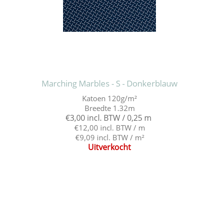
Marching Marbles - S - Donkerblauw
Katoen 120g/m²
Breedte 1.32m
€3,00 incl. BTW / 0,25 m
€12,00 incl. BTW / m
€9,09 incl. BTW / m²
Uitverkocht