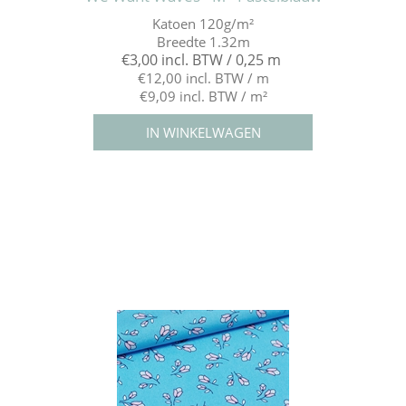
Katoen 120g/m²
Breedte 1.32m
€3,00 incl. BTW / 0,25 m
€12,00 incl. BTW / m
€9,09 incl. BTW / m²