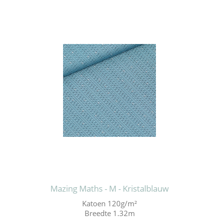
Mazing Maths - M - Kristalblauw
Katoen 120g/m²
Breedte 1.32m