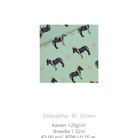
Zebraloha - M - Groen
Katoen 120g/m²
Breedte 1.32m
€3,00 incl. BTW / 0,25 m