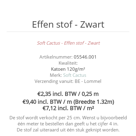
Effen stof - Zwart
Soft Cactus - Effen stof - Zwart
Artikelnummer:
05546.001
Kwaliteit:
Katoen 120g/m²
Merk:
Soft Cactus
Verzending vanuit:
BE - Lommel
€2,35 incl. BTW / 0,25 m
€9,40 incl. BTW / m (Breedte 1.32m)
€7,12 incl. BTW / m²
De stof wordt verkocht per 25 cm. Wenst u bijvoorbeeld
één meter te bestellen dan geeft u het cijfer 4 in.
De stof zal uiteraard uit één stuk geknipt worden.