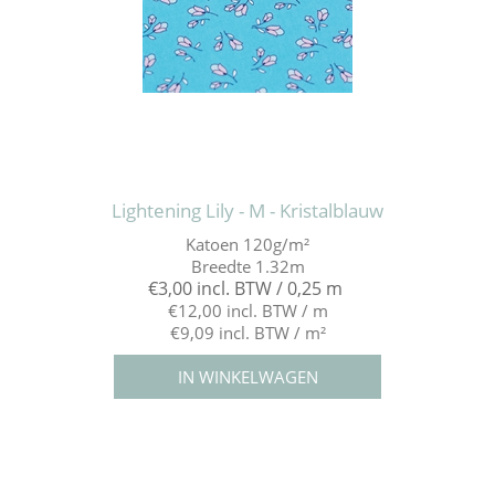
Lightening Lily - M - Kristalblauw
Katoen 120g/m²
Breedte 1.32m
€3,00 incl. BTW / 0,25 m
€12,00 incl. BTW / m
€9,09 incl. BTW / m²