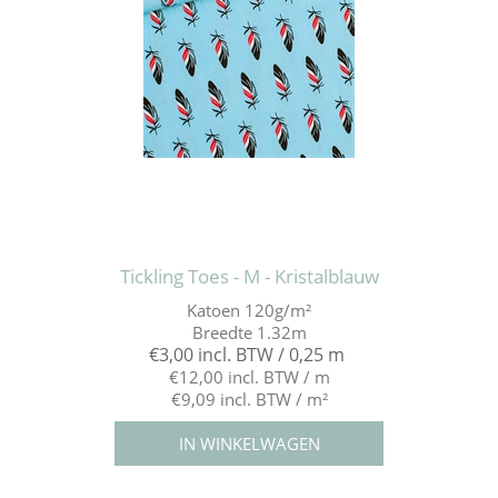
Tickling Toes - M - Kristalblauw
Katoen 120g/m²
Breedte 1.32m
€3,00 incl. BTW / 0,25 m
€12,00 incl. BTW / m
€9,09 incl. BTW / m²