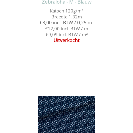
Zebraloha - M - Blauw
Katoen 120g/m²
Breedte 1.32m
€3,00 incl. BTW / 0,25 m
€12,00 incl. BTW / m
€9,09 incl. BTW / m²
Uitverkocht