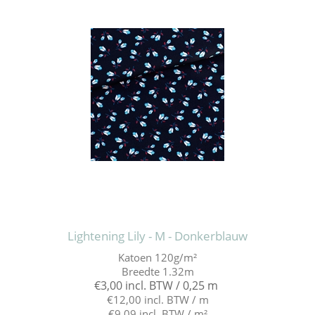
Lightening Lily - M - Donkerblauw
Katoen 120g/m²
Breedte 1.32m
€3,00 incl. BTW / 0,25 m
€12,00 incl. BTW / m
€9,09 incl. BTW / m²