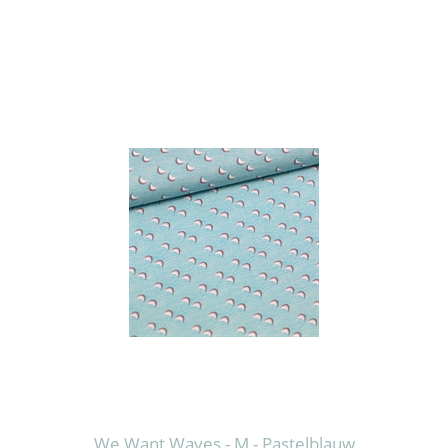
We Want Waves - M - Pastelblauw