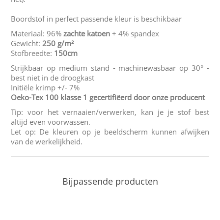
Boordstof in perfect passende kleur is beschikbaar
Materiaal: 96%
zachte katoen
+ 4% spandex
Gewicht:
250 g/m²
Stofbreedte:
150cm
Strijkbaar op medium stand - machinewasbaar op 30° -
best niet in de droogkast
Initiële krimp +/- 7%
Oeko-Tex 100 klasse 1 gecertifiëerd door onze producent
Tip: voor het vernaaien/verwerken, kan je je stof best
altijd even voorwassen.
Let op: De kleuren op je beeldscherm kunnen afwijken
van de werkelijkheid.
Bijpassende producten