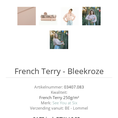
French Terry - Bleekroze
Artikelnummer:
03407.083
Kwaliteit:
French Terry 250g/m²
Merk:
See You at Six
Verzending vanuit:
BE - Lommel