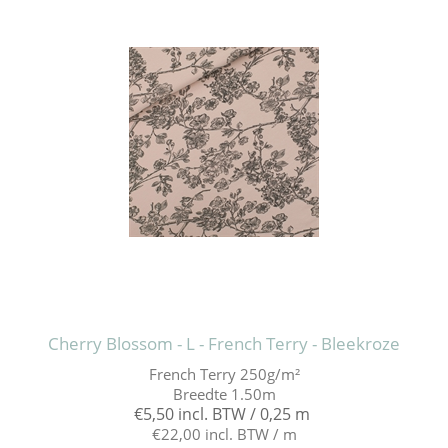
Cherry Blossom - L - French Terry - Bleekroze
French Terry 250g/m²
Breedte 1.50m
€5,50 incl. BTW / 0,25 m
€22,00 incl. BTW / m