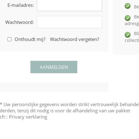
E-mailadres:
Be
Be
Wachtwoord:
adres
Bl
Onthoudt mij?
Wachtwoord vergeten?
collec
* Uw peroonslijke gegevens worden strikt vertrouwelijk behand
derden, tenzij dit nodig is voor de afhandeling van uw pakket
cfr.:
Privacy verklaring