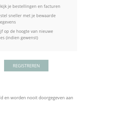
kijk je bestellingen en facturen
stel sneller met je bewaarde
gegevens
ijf op de hoogte van nieuwe
ties (indien gewenst)
eld en worden nooit doorgegeven aan