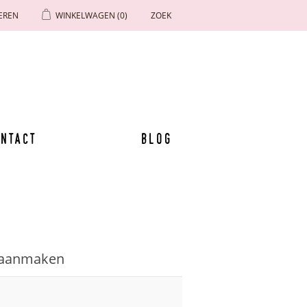
EREN
WINKELWAGEN
(0)
ZOEK
ntact
Blog
 aanmaken