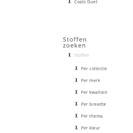
Coats Duet
Stoffen
zoeken
Stoffen
Per collectie
Per merk
Per kwaliteit
Per breedte
Per thema
Per kleur