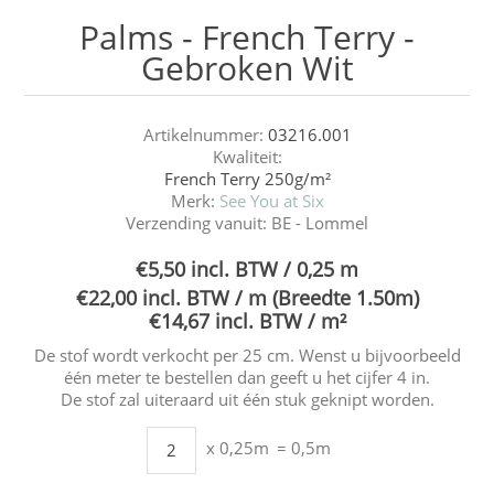
Palms - French Terry -
Gebroken Wit
Artikelnummer:
03216.001
Kwaliteit:
French Terry 250g/m²
Merk:
See You at Six
Verzending vanuit:
BE - Lommel
€5,50 incl. BTW / 0,25 m
€22,00 incl. BTW / m (Breedte 1.50m)
€14,67 incl. BTW / m²
De stof wordt verkocht per 25 cm. Wenst u bijvoorbeeld
één meter te bestellen dan geeft u het cijfer 4 in.
De stof zal uiteraard uit één stuk geknipt worden.
x 0,25m
= 0,5m