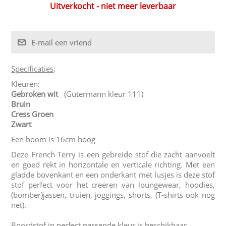
Uitverkocht - niet meer leverbaar
Specificaties
:
Kleuren:
Gebroken wit
(Gütermann kleur 111)
Bruin
Cress Groen
Zwart
Een boom is 16cm hoog
Deze French Terry is een gebreide stof die zacht aanvoelt
en goed rekt in horizontale en verticale richting. Met een
gladde bovenkant en een onderkant met lusjes is deze stof
stof perfect voor het creëren van loungewear, hoodies,
(bomber)jassen, truien, joggings, shorts, (T-shirts ook nog
net).
Boordstof in perfect passende kleur is beschikbaar