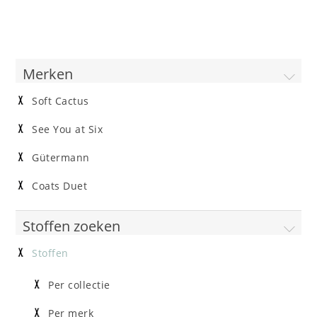
Merken
Soft Cactus
See You at Six
Gütermann
Coats Duet
Stoffen zoeken
Stoffen
Per collectie
Per merk