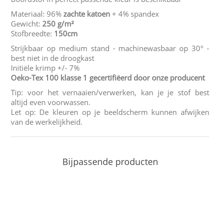
Materiaal: 96%
zachte katoen
+ 4% spandex
Gewicht:
250 g/m²
Stofbreedte:
150cm
Strijkbaar op medium stand - machinewasbaar op 30° -
best niet in de droogkast
Initiële krimp +/- 7%
Oeko-Tex 100 klasse 1 gecertifiëerd door onze producent
Tip: voor het vernaaien/verwerken, kan je je stof best
altijd even voorwassen.
Let op: De kleuren op je beeldscherm kunnen afwijken
van de werkelijkheid.
Bijpassende producten