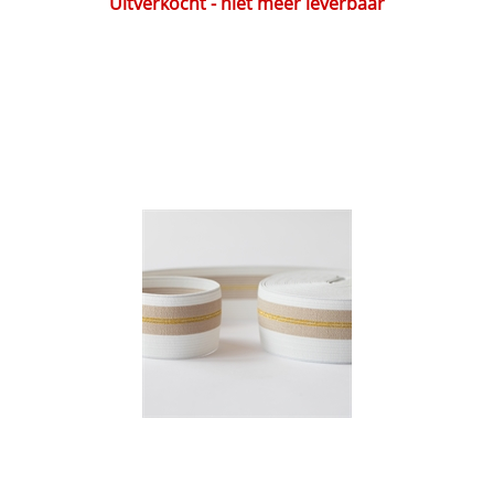
Uitverkocht - niet meer leverbaar