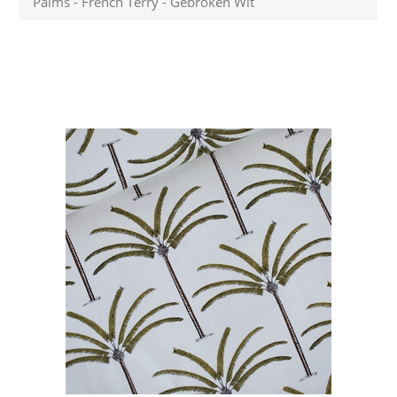
Palms - French Terry - Gebroken Wit