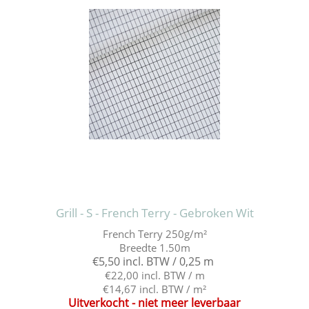
Grill - S - French Terry - Gebroken Wit
French Terry 250g/m²
Breedte 1.50m
€5,50 incl. BTW / 0,25 m
€22,00 incl. BTW / m
€14,67 incl. BTW / m²
Uitverkocht - niet meer leverbaar