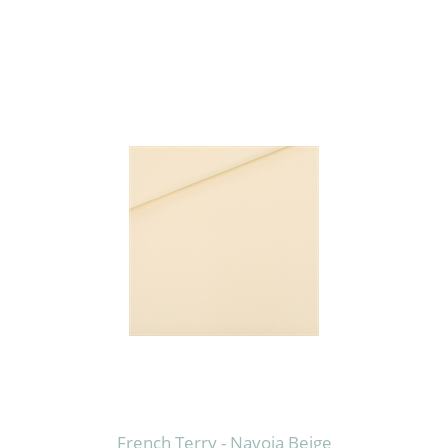
French Terry - Navoja Beige