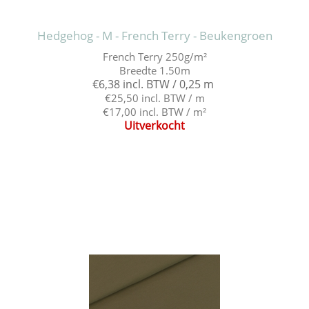
Hedgehog - M - French Terry - Beukengroen
French Terry 250g/m²
Breedte 1.50m
€6,38 incl. BTW / 0,25 m
€25,50 incl. BTW / m
€17,00 incl. BTW / m²
Uitverkocht