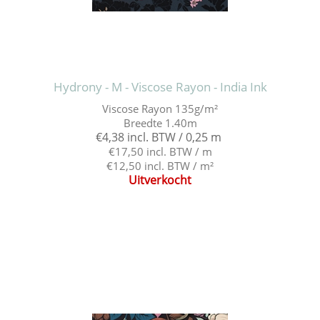
Hydrony - M - Viscose Rayon - India Ink
Viscose Rayon 135g/m²
Breedte 1.40m
€4,38 incl. BTW / 0,25 m
€17,50 incl. BTW / m
€12,50 incl. BTW / m²
Uitverkocht