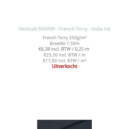
Verticals NNWW - French Terry - India Ink
French Terry 250g/m²
Breedte 1.50m
€6,38 incl. BTW / 0,25 m
€25,50 incl. BTW / m
€17,00 incl. BTW / m²
Uitverkocht