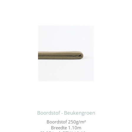
Boordstof - Beukengroen
Boordstof 250g/m²
Breedte 1.10m