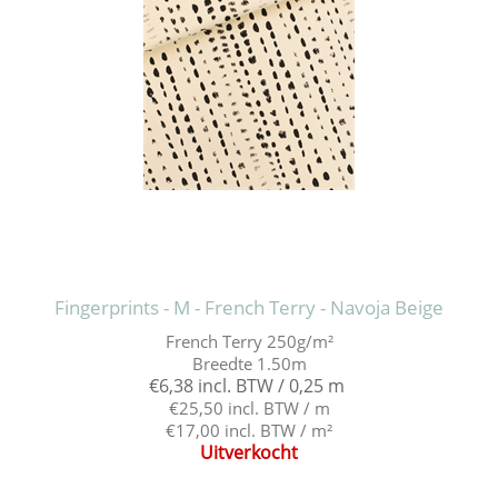
Fingerprints - M - French Terry - Navoja Beige
French Terry 250g/m²
Breedte 1.50m
€6,38 incl. BTW / 0,25 m
€25,50 incl. BTW / m
€17,00 incl. BTW / m²
Uitverkocht