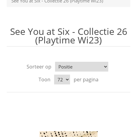
See You at Six - Collectie 26 (Playtime Wi23)
See You at Six - Collectie 26
(Playtime Wi23)
Sorteer op
Toon
per pagina