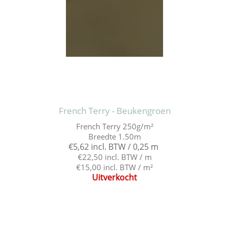
French Terry - Beukengroen
French Terry 250g/m²
Breedte 1.50m
€5,62 incl. BTW / 0,25 m
€22,50 incl. BTW / m
€15,00 incl. BTW / m²
Uitverkocht