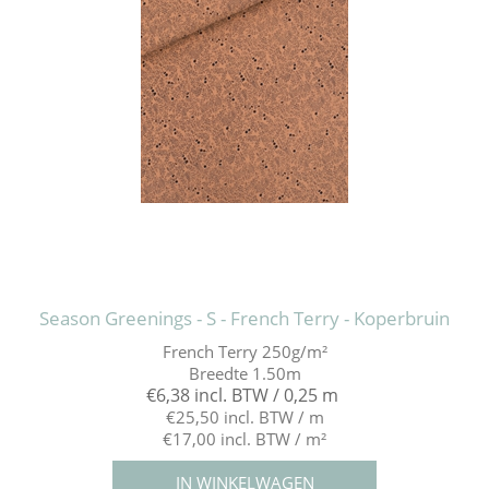
Season Greenings - S - French Terry - Koperbruin
French Terry 250g/m²
Breedte 1.50m
€6,38 incl. BTW / 0,25 m
€25,50 incl. BTW / m
€17,00 incl. BTW / m²