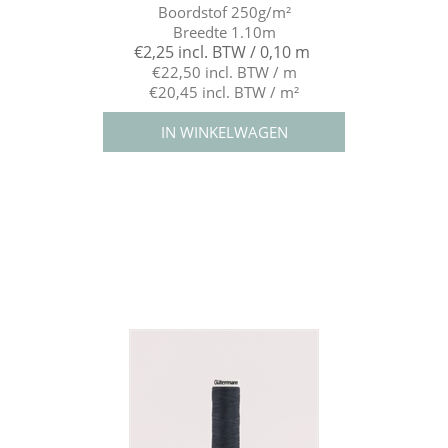
Boordstof 250g/m²
Breedte 1.10m
€2,25 incl. BTW / 0,10 m
€22,50 incl. BTW / m
€20,45 incl. BTW / m²