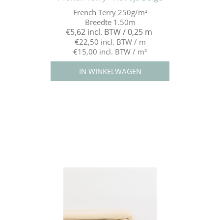
French Terry 250g/m²
Breedte 1.50m
€5,62 incl. BTW / 0,25 m
€22,50 incl. BTW / m
€15,00 incl. BTW / m²