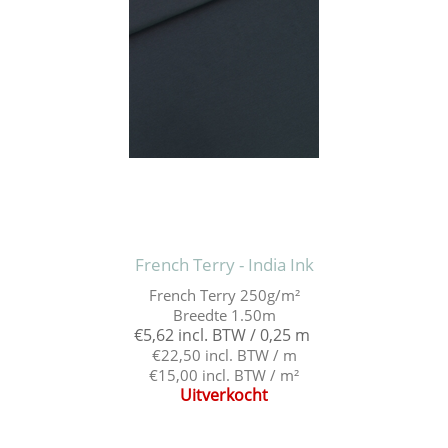
French Terry - India Ink
French Terry 250g/m²
Breedte 1.50m
€5,62 incl. BTW / 0,25 m
€22,50 incl. BTW / m
€15,00 incl. BTW / m²
Uitverkocht