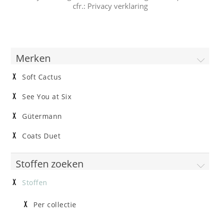
cfr.:
Privacy verklaring
Merken
Soft Cactus
See You at Six
Gütermann
Coats Duet
Stoffen zoeken
Stoffen
Per collectie