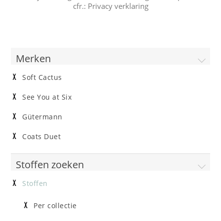
cfr.:
Privacy verklaring
Merken
Soft Cactus
See You at Six
Gütermann
Coats Duet
Stoffen zoeken
Stoffen
Per collectie