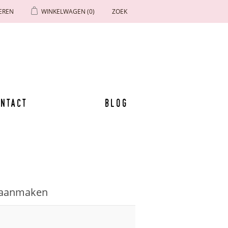
EREN
WINKELWAGEN
(0)
ZOEK
ntact
Blog
 aanmaken