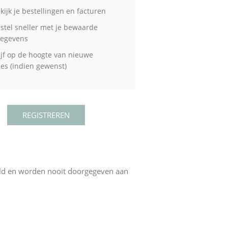
kijk je bestellingen en facturen
stel sneller met je bewaarde
gegevens
ijf op de hoogte van nieuwe
ties (indien gewenst)
eld en worden nooit doorgegeven aan