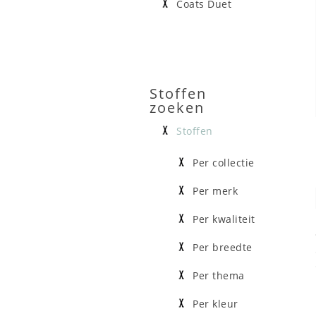
Coats Duet
Stoffen
zoeken
Stoffen
Per collectie
Per merk
Per kwaliteit
Per breedte
Per thema
Per kleur