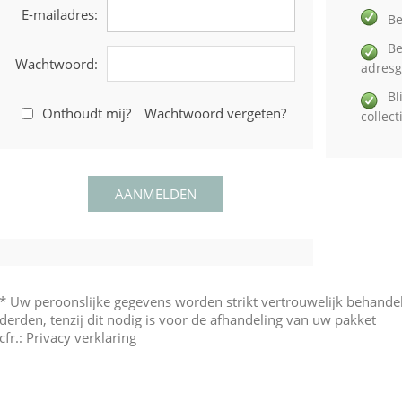
E-mailadres:
Be
Be
Wachtwoord:
adres
Bl
Onthoudt mij?
Wachtwoord vergeten?
collec
* Uw peroonslijke gegevens worden strikt vertrouwelijk behand
derden, tenzij dit nodig is voor de afhandeling van uw pakket
cfr.:
Privacy verklaring