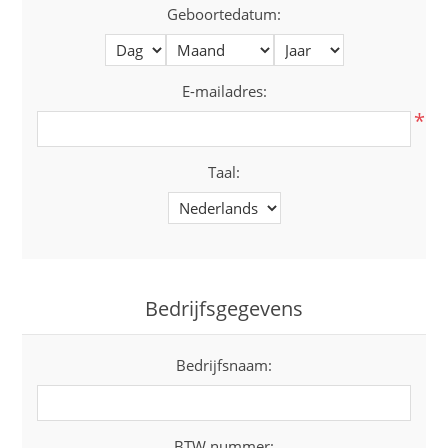
Geboortedatum:
E-mailadres:
*
Taal:
Bedrijfsgegevens
Bedrijfsnaam:
BTW nummer: