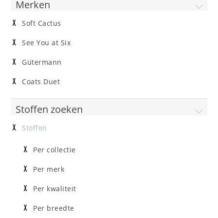
Merken
Soft Cactus
See You at Six
Gütermann
Coats Duet
Stoffen zoeken
Stoffen
Per collectie
Per merk
Per kwaliteit
Per breedte