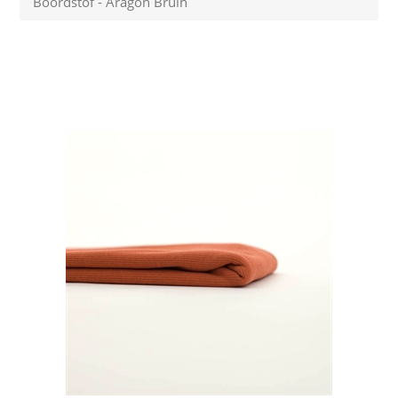
Boordstof - Aragon Bruin