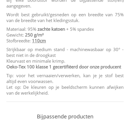
aangegeven.
Wordt best gebruikt/gesneden op een breedte van 75%
van de breedte van het kledingsstuk.
Materiaal: 95%
zachte katoen
+ 5% spandex
Gewicht:
250 g/m²
Stofbreedte:
110cm
Strijkbaar op medium stand - machinewasbaar op 30° -
best niet in de droogkast
Kleurvast en minimale krimp.
Oeko-Tex 100 klasse 1 gecertifiëerd door onze producent
Tip: voor het vernaaien/verwerken, kan je je stof best
altijd even voorwassen.
Let op: De kleuren op je beeldscherm kunnen afwijken
van de werkelijkheid.
Bijpassende producten