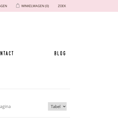
GGEN
WINKELWAGEN
(0)
ZOEK
ntact
Blog
pagina