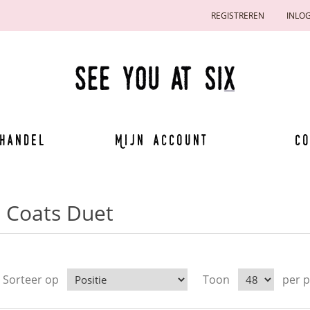
REGISTREREN
INLO
handel
Mijn account
Co
Coats Duet
Sorteer op
Toon
per 