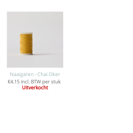
Naaigaren - Chai Oker
€4.15 incl. BTW per stuk
Uitverkocht