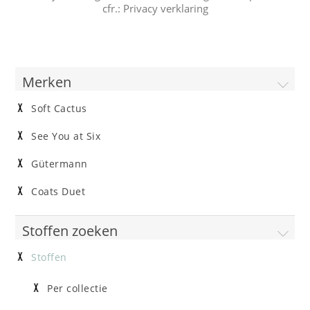
cfr.:
Privacy verklaring
Merken
Soft Cactus
See You at Six
Gütermann
Coats Duet
Stoffen zoeken
Stoffen
Per collectie