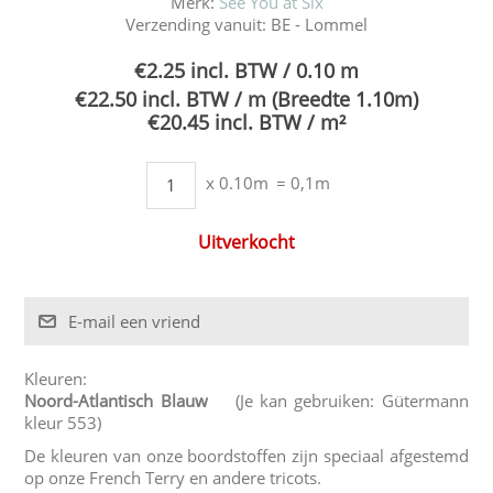
Merk:
See You at Six
Verzending vanuit:
BE - Lommel
€2.25 incl. BTW / 0.10 m
€22.50 incl. BTW / m (Breedte 1.10m)
€20.45 incl. BTW / m²
x 0.10m
= 0,1m
Uitverkocht
Kleuren:
Noord-Atlantisch Blauw
(Je kan gebruiken: Gütermann
kleur 553)
De kleuren van onze boordstoffen zijn speciaal afgestemd
op onze French Terry en andere tricots.