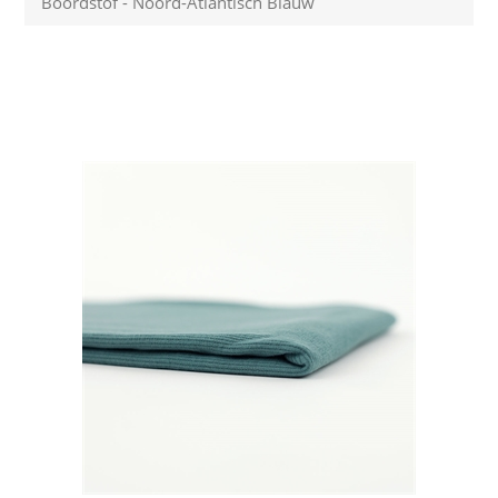
Boordstof - Noord-Atlantisch Blauw