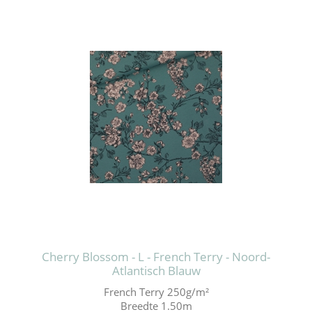
Cherry Blossom - L - French Terry - Noord-
Atlantisch Blauw
French Terry 250g/m²
Breedte 1.50m