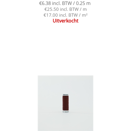
€6.38 incl. BTW / 0.25 m
€25.50 incl. BTW / m
€17.00 incl. BTW / m²
Uitverkocht