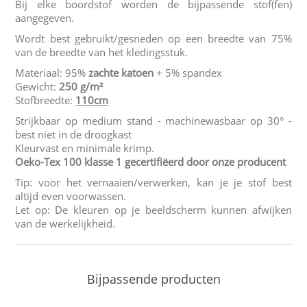
Bij elke boordstof worden de bijpassende stof(fen)
aangegeven.
Wordt best gebruikt/gesneden op een breedte van 75%
van de breedte van het kledingsstuk.
Materiaal: 95%
zachte katoen
+ 5% spandex
Gewicht:
250 g/m²
Stofbreedte:
110cm
Strijkbaar op medium stand - machinewasbaar op 30° -
best niet in de droogkast
Kleurvast en minimale krimp.
Oeko-Tex 100 klasse 1 gecertifiëerd door onze producent
Tip: voor het vernaaien/verwerken, kan je je stof best
altijd even voorwassen.
Let op: De kleuren op je beeldscherm kunnen afwijken
van de werkelijkheid.
Bijpassende producten