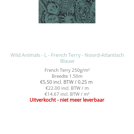
Wild Animals - L - French Terry - Noord-Atlantisch
Blauw
French Terry 250g/m²
Breedte 1.50m
€5.50 incl. BTW / 0.25 m
€22.00 incl. BTW / m
€14.67 incl. BTW / m²
Uitverkocht - niet meer leverbaar