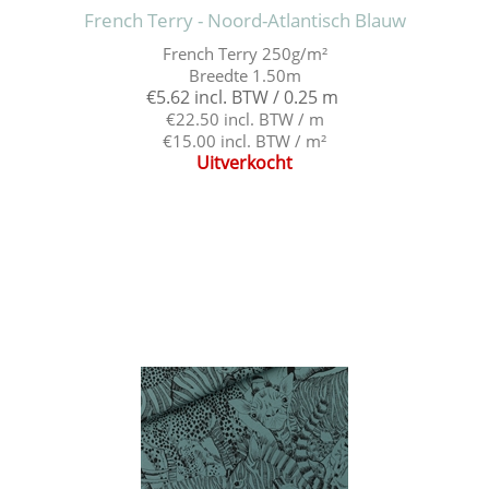
French Terry - Noord-Atlantisch Blauw
French Terry 250g/m²
Breedte 1.50m
€5.62 incl. BTW / 0.25 m
€22.50 incl. BTW / m
€15.00 incl. BTW / m²
Uitverkocht