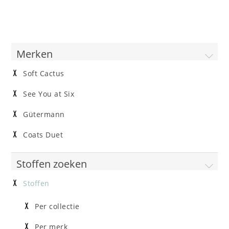
Merken
Soft Cactus
See You at Six
Gütermann
Coats Duet
Stoffen zoeken
Stoffen
Per collectie
Per merk