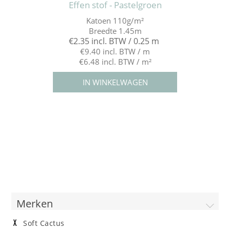
Effen stof - Pastelgroen
Katoen 110g/m²
Breedte 1.45m
€2.35 incl. BTW / 0.25 m
€9.40 incl. BTW / m
€6.48 incl. BTW / m²
Merken
Soft Cactus