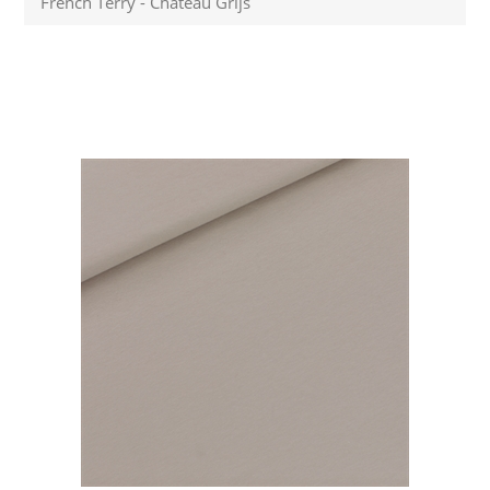
French Terry - Chateau Grijs