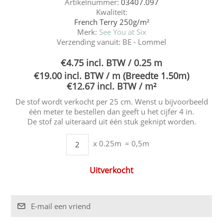
Artikelnummer:
03407.097
Kwaliteit:
French Terry 250g/m²
Merk:
See You at Six
Verzending vanuit:
BE - Lommel
€4.75 incl. BTW / 0.25 m
€19.00 incl. BTW / m (Breedte 1.50m)
€12.67 incl. BTW / m²
De stof wordt verkocht per 25 cm. Wenst u bijvoorbeeld
één meter te bestellen dan geeft u het cijfer 4 in.
De stof zal uiteraard uit één stuk geknipt worden.
x 0.25m
= 0,5m
Uitverkocht