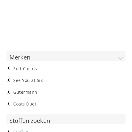
Merken
Soft Cactus
See You at Six
Gütermann
Coats Duet
Stoffen zoeken
Stoffen