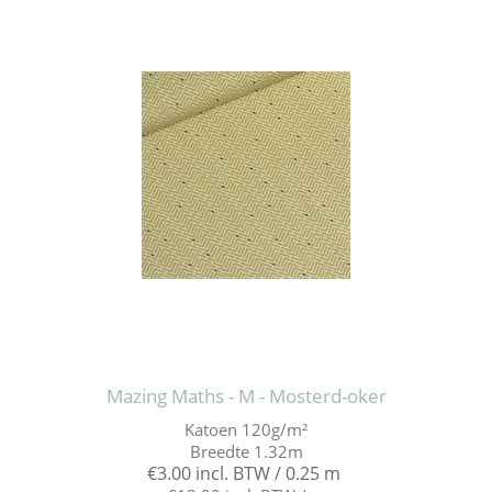
Mazing Maths - M - Mosterd-oker
Katoen 120g/m²
Breedte 1.32m
€3.00 incl. BTW / 0.25 m