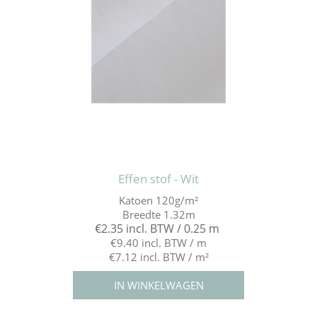
Effen stof - Wit
Katoen 120g/m²
Breedte 1.32m
€2.35 incl. BTW / 0.25 m
€9.40 incl. BTW / m
€7.12 incl. BTW / m²