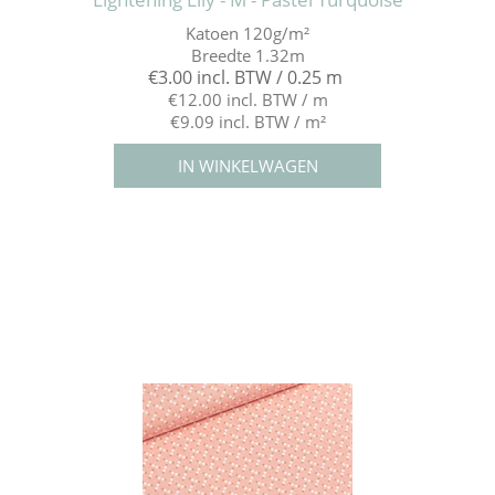
Katoen 120g/m²
Breedte 1.32m
€3.00 incl. BTW / 0.25 m
€12.00 incl. BTW / m
€9.09 incl. BTW / m²