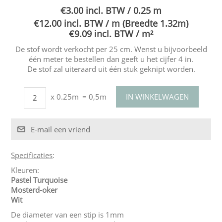
€3.00 incl. BTW / 0.25 m
€12.00 incl. BTW / m (Breedte 1.32m)
€9.09 incl. BTW / m²
De stof wordt verkocht per 25 cm. Wenst u bijvoorbeeld
één meter te bestellen dan geeft u het cijfer 4 in.
De stof zal uiteraard uit één stuk geknipt worden.
x 0.25m
= 0,5m
Specificaties
:
Kleuren:
Pastel Turquoise
Mosterd-oker
Wit
De diameter van een stip is 1mm