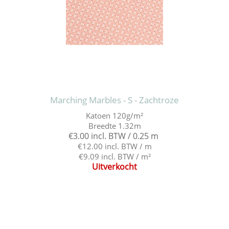
Marching Marbles - S - Zachtroze
Katoen 120g/m²
Breedte 1.32m
€3.00 incl. BTW / 0.25 m
€12.00 incl. BTW / m
€9.09 incl. BTW / m²
Uitverkocht