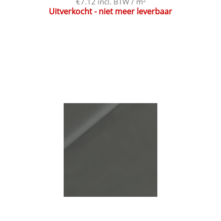
€7.12 incl. BTW / m²
Uitverkocht - niet meer leverbaar