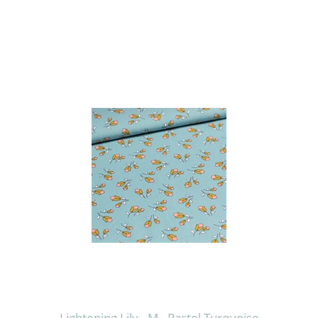
Lightening Lily - M - Pastel Turquoise