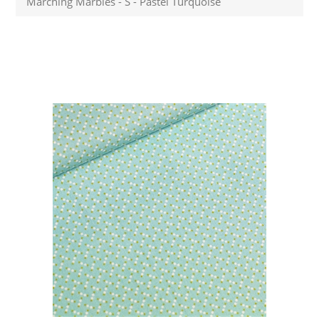
Marching Marbles - S - Pastel Turquoise