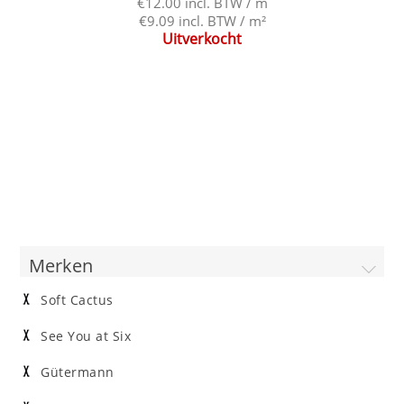
€12.00 incl. BTW / m
€9.09 incl. BTW / m²
Uitverkocht
Merken
Soft Cactus
See You at Six
Gütermann