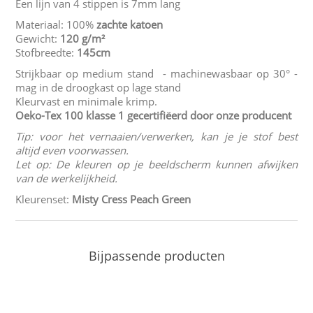
Een lijn van 4 stippen is 7mm lang
Materiaal: 100%
zachte katoen
Gewicht:
120 g/m²
Stofbreedte:
145cm
Strijkbaar op medium stand - machinewasbaar op 30° -
mag in de droogkast op lage stand
Kleurvast en minimale krimp.
Oeko-Tex 100 klasse 1
gecertifiëerd door onze producent
Tip: voor het vernaaien/verwerken, kan je je stof best
altijd even voorwassen.
Let op: De kleuren op je beeldscherm kunnen afwijken
van de werkelijkheid.
Kleurenset:
Misty Cress Peach Green
Bijpassende producten