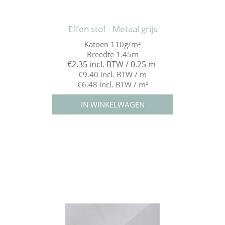
Effen stof - Metaal grijs
Katoen 110g/m²
Breedte 1.45m
€2.35 incl. BTW / 0.25 m
€9.40 incl. BTW / m
€6.48 incl. BTW / m²