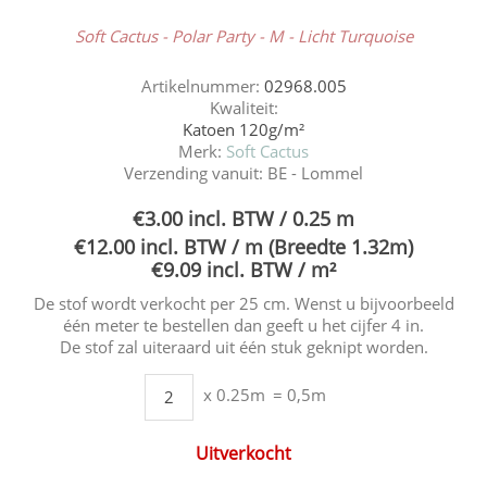
Soft Cactus - Polar Party - M - Licht Turquoise
Artikelnummer:
02968.005
Kwaliteit:
Katoen 120g/m²
Merk:
Soft Cactus
Verzending vanuit:
BE - Lommel
€3.00 incl. BTW / 0.25 m
€12.00 incl. BTW / m (Breedte 1.32m)
€9.09 incl. BTW / m²
De stof wordt verkocht per 25 cm. Wenst u bijvoorbeeld
één meter te bestellen dan geeft u het cijfer 4 in.
De stof zal uiteraard uit één stuk geknipt worden.
x 0.25m
= 0,5m
Uitverkocht