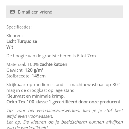
Specificaties
:
Kleuren:
Licht Turquoise
Wit
De hoogte van de grootste beren is 6 tot 7cm
Materiaal: 100%
zachte katoen
Gewicht:
120 g/m²
Stofbreedte:
145cm
Strijkbaar op medium stand - machinewasbaar op 30° -
mag in de droogkast op lage stand
Kleurvast en minimale krimp.
Oeko-Tex 100 klasse 1
gecertifiëerd door onze producent
Tip: voor het vernaaien/verwerken, kan je je stof best
altijd even voorwassen.
Let op: De kleuren op je beeldscherm kunnen afwijken
van de werkelijkheid.