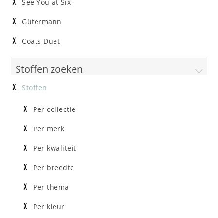
See You at Six
Gütermann
Coats Duet
Stoffen zoeken
Stoffen
Per collectie
Per merk
Per kwaliteit
Per breedte
Per thema
Per kleur