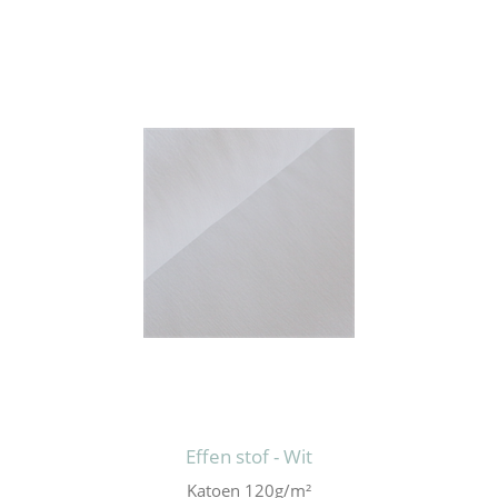
Effen stof - Wit
Katoen 120g/m²