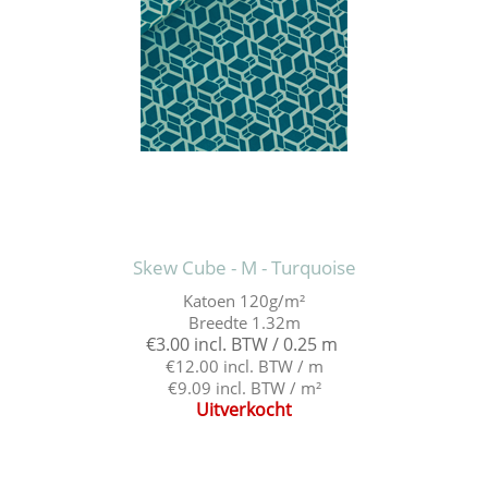
Skew Cube - M - Turquoise
Katoen 120g/m²
Breedte 1.32m
€3.00 incl. BTW / 0.25 m
€12.00 incl. BTW / m
€9.09 incl. BTW / m²
Uitverkocht