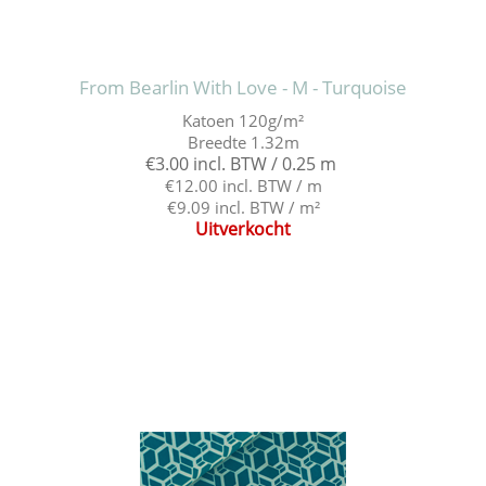
From Bearlin With Love - M - Turquoise
Katoen 120g/m²
Breedte 1.32m
€3.00 incl. BTW / 0.25 m
€12.00 incl. BTW / m
€9.09 incl. BTW / m²
Uitverkocht