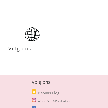
Volg ons
Volg ons
Naomis Blog
#SeeYouAtSixFabric