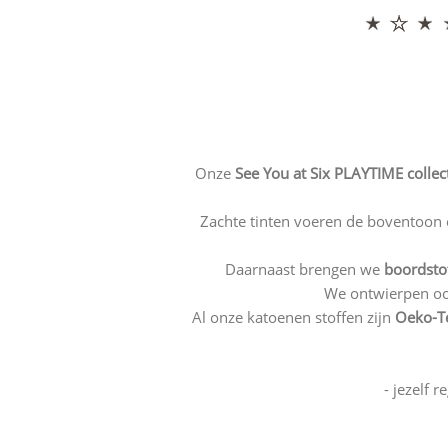
Onze
See You at Six PLAYTIME
collec
Zachte tinten voeren de boventoon e
Daarnaast brengen we
boordstof
We ontwierpen ook
Al onze katoenen stoffen zijn
Oeko-T
- jezelf 