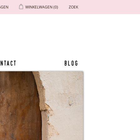
GGEN
WINKELWAGEN
(0)
ZOEK
ntact
Blog