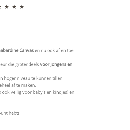
 Gabardine Canvas
en nu ook af en toe
leur die grotendeels
voor jongens en
 hoger niveau te kunnen tillen.
eheel af te maken.
s ook veilig voor baby's en kindjes) en
ount hebt)