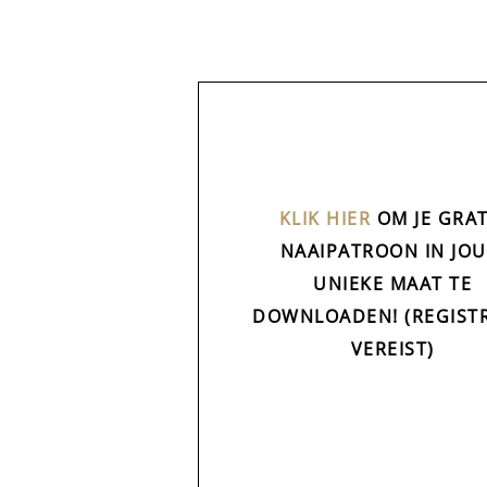
KLIK HIER
OM JE GRAT
NAAIPATROON IN JO
UNIEKE MAAT TE
DOWNLOADEN! (REGISTR
VEREIST)