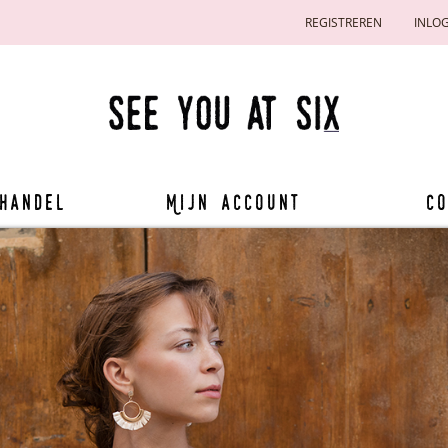
REGISTREREN
INLO
handel
Mijn account
Co