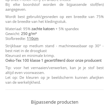
Bij elke boordstof worden de bijpassende stof(fen)
aangegeven.
Wordt best gebruikt/gesneden op een breedte van 75%
van de breedte van het kledingsstuk.
Materiaal: 95%
zachte katoen
+ 5% spandex
Gewicht:
250 g/m²
Stofbreedte:
110cm
Strijkbaar op medium stand - machinewasbaar op 30° -
best niet in de droogkast
Kleurvast en minimale krimp.
Oeko-Tex 100 klasse 1 gecertifiëerd door onze producent
Tip: voor het vernaaien/verwerken, kan je je stof best
altijd even voorwassen.
Let op: De kleuren op je beeldscherm kunnen afwijken
van de werkelijkheid.
Bijpassende producten