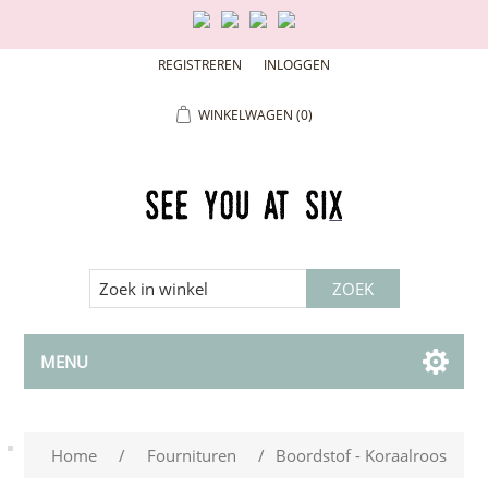
REGISTREREN
INLOGGEN
WINKELWAGEN
(0)
MENU
Home
/
Fournituren
/
Boordstof - Koraalroos