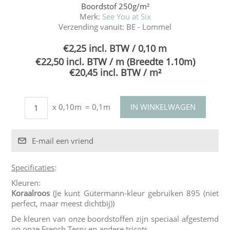
Boordstof 250g/m²
Merk:
See You at Six
Verzending vanuit:
BE - Lommel
€2,25 incl. BTW / 0,10 m
€22,50 incl. BTW / m (Breedte 1.10m)
€20,45 incl. BTW / m²
x 0,10m
= 0,1m
Specificaties
:
Kleuren:
Koraalroos
(Je kunt Gütermann-kleur gebruiken 895 (niet
perfect, maar meest dichtbij))
De kleuren van onze boordstoffen zijn speciaal afgestemd
op onze French Terry en andere tricots.