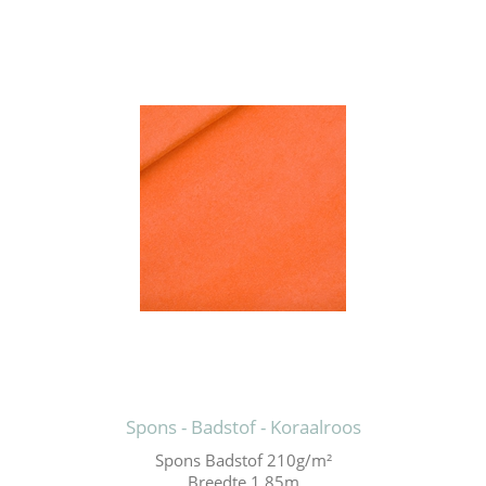
Spons - Badstof - Koraalroos
Spons Badstof 210g/m²
Breedte 1.85m