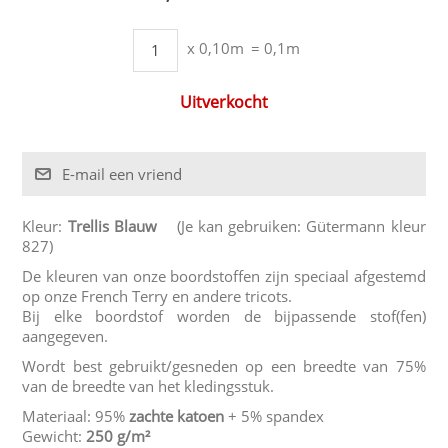
x 0,10m
= 0,1m
Uitverkocht
Kleur:
Trellis Blauw
(Je kan gebruiken: Gütermann kleur
827)
De kleuren van onze boordstoffen zijn speciaal afgestemd
op onze French Terry en andere tricots.
Bij elke boordstof worden de bijpassende stof(fen)
aangegeven.
Wordt best gebruikt/gesneden op een breedte van 75%
van de breedte van het kledingsstuk.
Materiaal: 95%
zachte katoen
+ 5% spandex
Gewicht:
250 g/m²