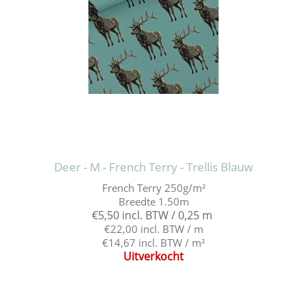
Deer - M - French Terry - Trellis Blauw
French Terry 250g/m²
Breedte 1.50m
€5,50 incl. BTW / 0,25 m
€22,00 incl. BTW / m
€14,67 incl. BTW / m²
Uitverkocht