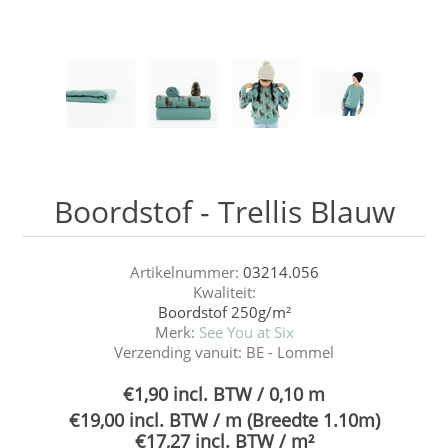
Boordstof - Trellis Blauw
Artikelnummer:
03214.056
Kwaliteit:
Boordstof 250g/m²
Merk:
See You at Six
Verzending vanuit:
BE - Lommel
€1,90 incl. BTW / 0,10 m
€19,00 incl. BTW / m (Breedte 1.10m)
€17,27 incl. BTW / m²