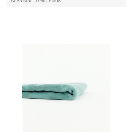
Boordstof - Trellis Blauw