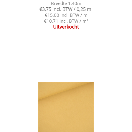
Breedte 1.40m
€3,75 incl. BTW / 0,25 m
€15,00 incl. BTW / m
€10,71 incl. BTW / m²
Uitverkocht