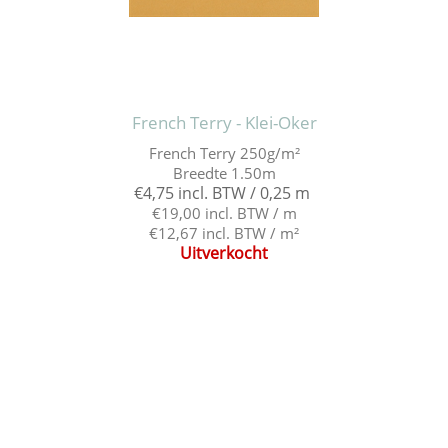
French Terry - Klei-Oker
French Terry 250g/m²
Breedte 1.50m
€4,75 incl. BTW / 0,25 m
€19,00 incl. BTW / m
€12,67 incl. BTW / m²
Uitverkocht