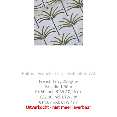
Palms - French Terry - Gebroken Wit
French Terry 250g/m²
Breedte 1.50m
€5,50 incl. BTW / 0,25 m
€22,00 incl. BTW / m
€14,67 incl. BTW / m²
Uitverkocht - niet meer leverbaar