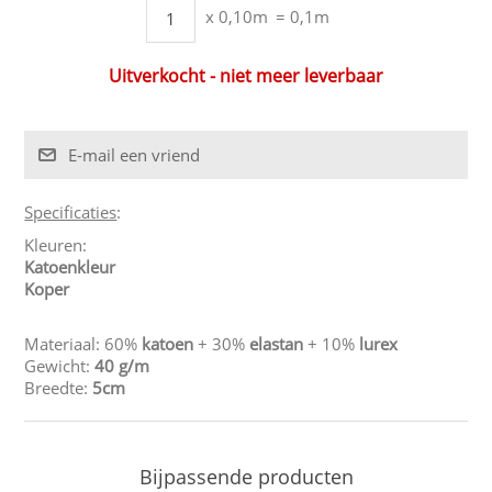
x 0,10m
= 0,1m
Uitverkocht - niet meer leverbaar
Specificaties
:
Kleuren:
Katoenkleur
Koper
Materiaal: 60%
katoen
+ 30%
elastan
+ 10%
lurex
Gewicht:
40 g/m
Breedte:
5cm
Bijpassende producten