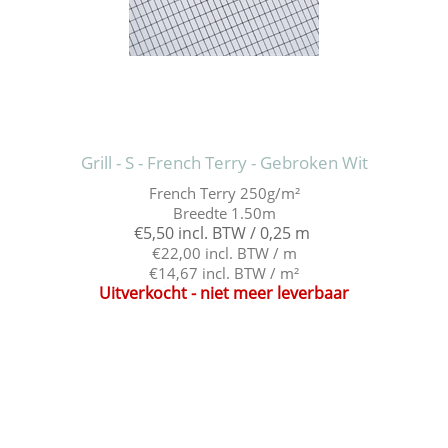
Grill - S - French Terry - Gebroken Wit
French Terry 250g/m²
Breedte 1.50m
€5,50 incl. BTW / 0,25 m
€22,00 incl. BTW / m
€14,67 incl. BTW / m²
Uitverkocht - niet meer leverbaar