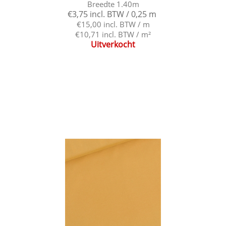
Breedte 1.40m
€3,75 incl. BTW / 0,25 m
€15,00 incl. BTW / m
€10,71 incl. BTW / m²
Uitverkocht