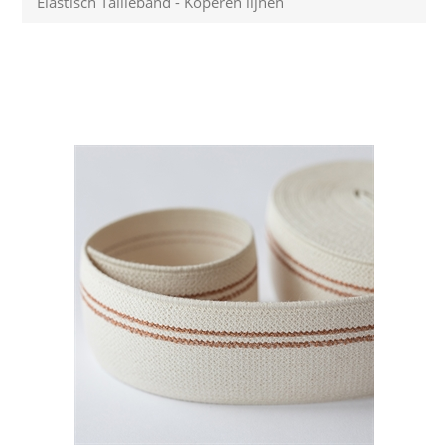
Elastisch Tailleband - Koperen lijnen