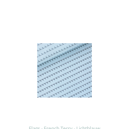
Flags - French Terry - Lichtblauw