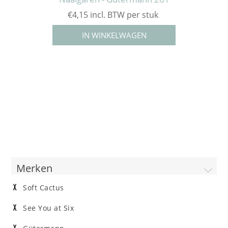
€4,15 incl. BTW per stuk
Merken
Soft Cactus
See You at Six