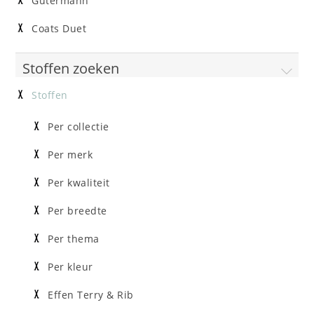
Gütermann
Coats Duet
Stoffen zoeken
Stoffen
Per collectie
Per merk
Per kwaliteit
Per breedte
Per thema
Per kleur
Effen Terry & Rib