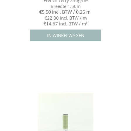
French Terry 250g/m²
Breedte 1.50m
€5,50 incl. BTW / 0,25 m
€22,00 incl. BTW / m
€14,67 incl. BTW / m²