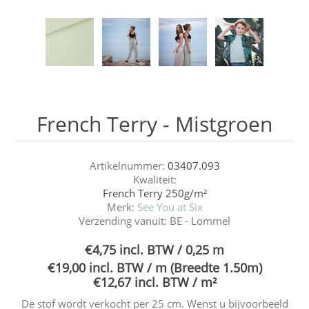
French Terry - Mistgroen
Artikelnummer:
03407.093
Kwaliteit:
French Terry 250g/m²
Merk:
See You at Six
Verzending vanuit:
BE - Lommel
€4,75 incl. BTW / 0,25 m
€19,00 incl. BTW / m (Breedte 1.50m)
€12,67 incl. BTW / m²
De stof wordt verkocht per 25 cm. Wenst u bijvoorbeeld