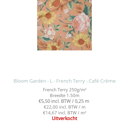
Bloom Garden - L - French Terry - Café Crème
French Terry 250g/m²
Breedte 1.50m
€5,50 incl. BTW / 0,25 m
€22,00 incl. BTW / m
€14,67 incl. BTW / m²
Uitverkocht