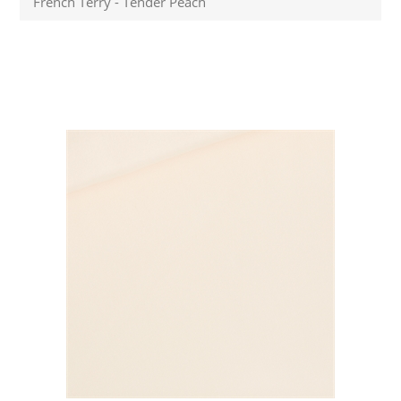
French Terry - Tender Peach