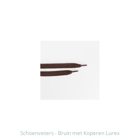
Schoenveters - Bruin met Koperen Lurex