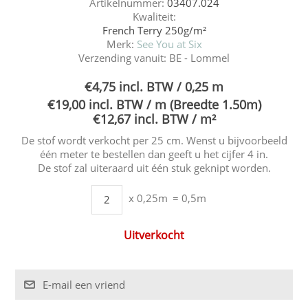
Artikelnummer:
03407.024
Kwaliteit:
French Terry 250g/m²
Merk:
See You at Six
Verzending vanuit:
BE - Lommel
€4,75 incl. BTW / 0,25 m
€19,00 incl. BTW / m (Breedte 1.50m)
€12,67 incl. BTW / m²
De stof wordt verkocht per 25 cm. Wenst u bijvoorbeeld
één meter te bestellen dan geeft u het cijfer 4 in.
De stof zal uiteraard uit één stuk geknipt worden.
x 0,25m
= 0,5m
Uitverkocht