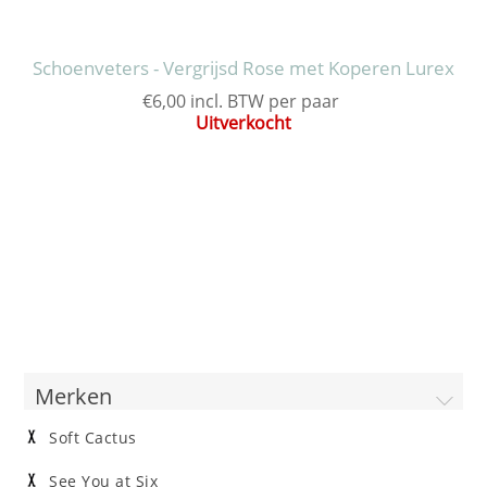
Schoenveters - Vergrijsd Rose met Koperen Lurex
€6,00 incl. BTW per paar
Uitverkocht
Merken
Soft Cactus
See You at Six