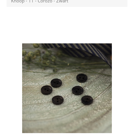
Knoop - 11 - Corozo - Zwart