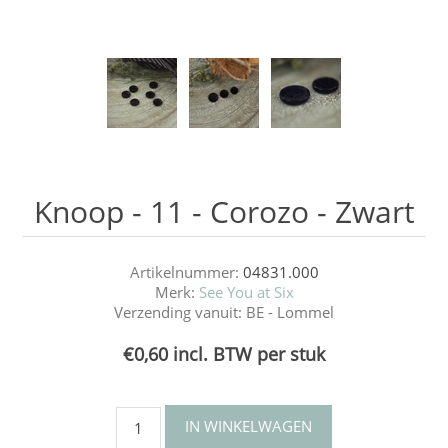
Knoop - 11 - Corozo - Zwart
Artikelnummer:
04831.000
Merk:
See You at Six
Verzending vanuit:
BE - Lommel
€0,60 incl. BTW per stuk