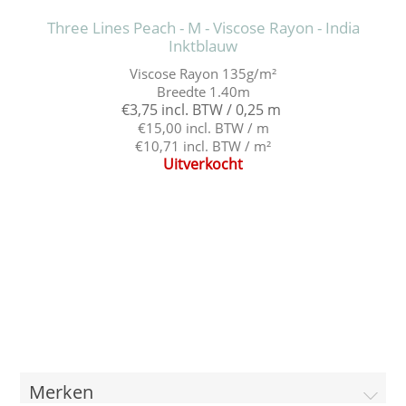
Three Lines Peach - M - Viscose Rayon - India
Inktblauw
Viscose Rayon 135g/m²
Breedte 1.40m
€3,75 incl. BTW / 0,25 m
€15,00 incl. BTW / m
€10,71 incl. BTW / m²
Uitverkocht
Merken