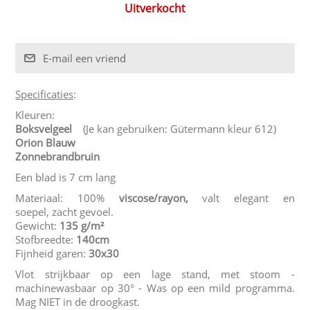
Uitverkocht
Specificaties
:
Kleuren:
Boksvelgeel
(Je kan gebruiken: Gütermann kleur 612)
Orion Blauw
Zonnebrandbruin
Een blad is 7 cm lang
Materiaal: 100%
viscose/rayon,
valt elegant en
soepel, zacht gevoel.
Gewicht:
135 g/m²
Stofbreedte:
140cm
Fijnheid garen:
30x30
Vlot strijkbaar op een lage stand, met stoom -
machinewasbaar op 30° - Was op een mild programma.
Mag NIET in de droogkast.