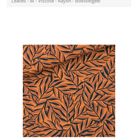
Leaves - M - Viscose - Rayon - Boksvelgeel