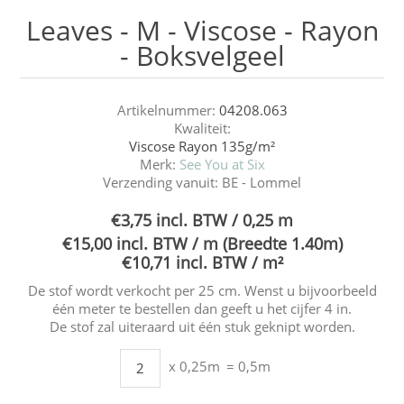
Leaves - M - Viscose - Rayon
- Boksvelgeel
Artikelnummer:
04208.063
Kwaliteit:
Viscose Rayon 135g/m²
Merk:
See You at Six
Verzending vanuit:
BE - Lommel
€3,75 incl. BTW / 0,25 m
€15,00 incl. BTW / m (Breedte 1.40m)
€10,71 incl. BTW / m²
De stof wordt verkocht per 25 cm. Wenst u bijvoorbeeld
één meter te bestellen dan geeft u het cijfer 4 in.
De stof zal uiteraard uit één stuk geknipt worden.
x 0,25m
= 0,5m