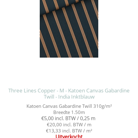
Three Lines Copper - M - Katoen Canvas Gabardine
Twill - India Inktblauw
Katoen Canvas Gabardine Twill 310g/m²
Breedte 1.50m
€5,00 incl. BTW / 0,25 m
€20,00 incl. BTW / m
€13,33 incl. BTW / m²
Uitverkocht