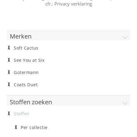
cfr.:
Privacy verklaring
Merken
Soft Cactus
See You at Six
Gütermann
Coats Duet
Stoffen zoeken
Stoffen
Per collectie