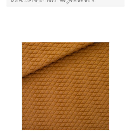
Matelassé Piqué Tricot - Wegedoornbruin