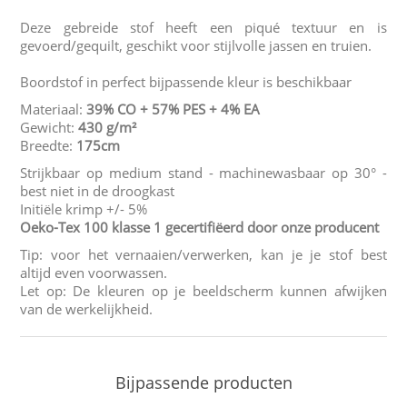
Deze gebreide stof heeft een piqué textuur en is
gevoerd/gequilt, geschikt voor stijlvolle jassen en truien.
Boordstof in perfect bijpassende kleur is beschikbaar
Materiaal:
39% CO + 57% PES
+ 4% EA
Gewicht:
430 g/m²
Breedte:
175cm
Strijkbaar op medium stand - machinewasbaar op 30° -
best niet in de droogkast
Initiële krimp +/- 5%
Oeko-Tex 100 klasse 1 gecertifiëerd door onze producent
Tip: voor het vernaaien/verwerken, kan je je stof best
altijd even voorwassen.
Let op: De kleuren op je beeldscherm kunnen afwijken
van de werkelijkheid.
Bijpassende producten