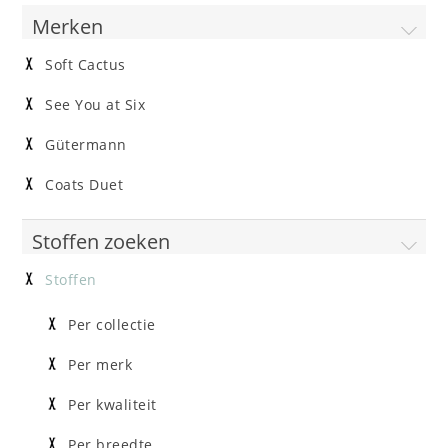
Merken
Soft Cactus
See You at Six
Gütermann
Coats Duet
Stoffen zoeken
Stoffen
Per collectie
Per merk
Per kwaliteit
Per breedte