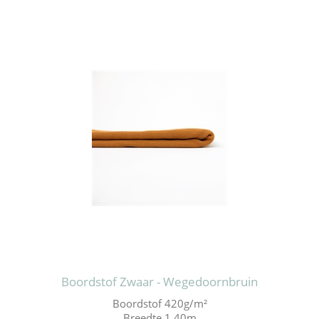
Boordstof Zwaar - Wegedoornbruin
Boordstof 420g/m²
Breedte 1.40m