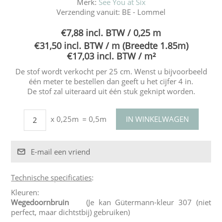
Merk:
See You at Six
Verzending vanuit:
BE - Lommel
€7,88 incl. BTW / 0,25 m
€31,50 incl. BTW / m (Breedte 1.85m)
€17,03 incl. BTW / m²
De stof wordt verkocht per 25 cm. Wenst u bijvoorbeeld
één meter te bestellen dan geeft u het cijfer 4 in.
De stof zal uiteraard uit één stuk geknipt worden.
x 0,25m
= 0,5m
Technische specificaties
:
Kleuren:
Wegedoornbruin
(Je kan Gütermann-kleur 307 (niet
perfect, maar dichtstbij) gebruiken)