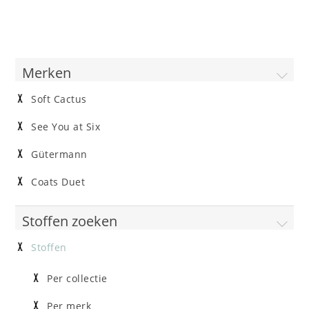
Merken
Soft Cactus
See You at Six
Gütermann
Coats Duet
Stoffen zoeken
Stoffen
Per collectie
Per merk