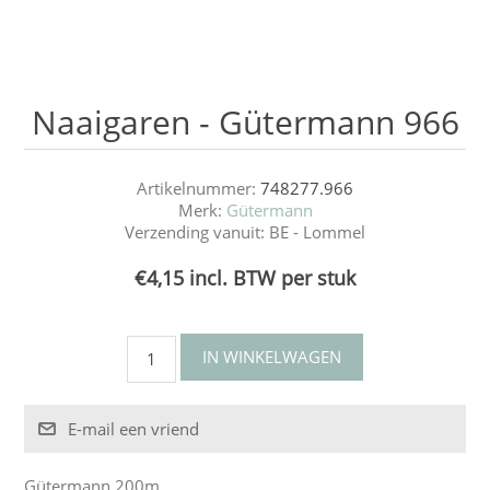
Naaigaren - Gütermann 966
Artikelnummer:
748277.966
Merk:
Gütermann
Verzending vanuit:
BE - Lommel
€4,15 incl. BTW per stuk
Gütermann 200m