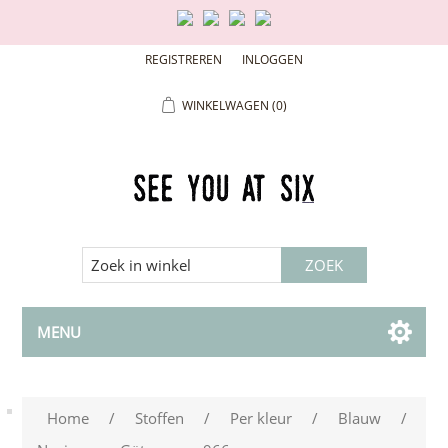
REGISTREREN
INLOGGEN
WINKELWAGEN
(0)
MENU
Home
/
Stoffen
/
Per kleur
/
Blauw
/