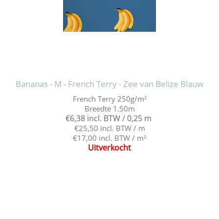
Bananas - M - French Terry - Zee van Belize Blauw
French Terry 250g/m²
Breedte 1.50m
€6,38 incl. BTW / 0,25 m
€25,50 incl. BTW / m
€17,00 incl. BTW / m²
Uitverkocht