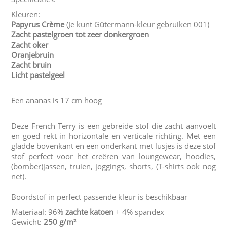
Kleuren:
Papyrus Crème
(Je kunt Gütermann-kleur gebruiken 001)
Zacht pastelgroen tot zeer donkergroen
Zacht oker
Oranjebruin
Zacht bruin
Licht pastelgeel
Een ananas is 17 cm hoog
Deze French Terry is een gebreide stof die zacht aanvoelt
en goed rekt in horizontale en verticale richting. Met een
gladde bovenkant en een onderkant met lusjes is deze stof
stof perfect voor het creëren van loungewear, hoodies,
(bomber)jassen, truien, joggings, shorts, (T-shirts ook nog
net).
Boordstof in perfect passende kleur is beschikbaar
Materiaal: 96%
zachte katoen
+ 4% spandex
Gewicht:
250 g/m²