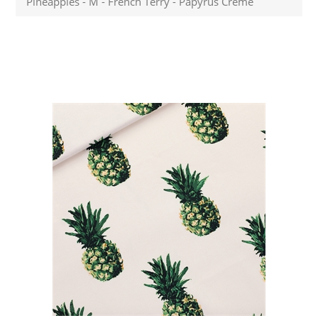
Pineapples - M - French Terry - Papyrus Crème