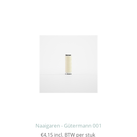
Naaigaren - Gütermann 001
€4,15 incl. BTW per stuk