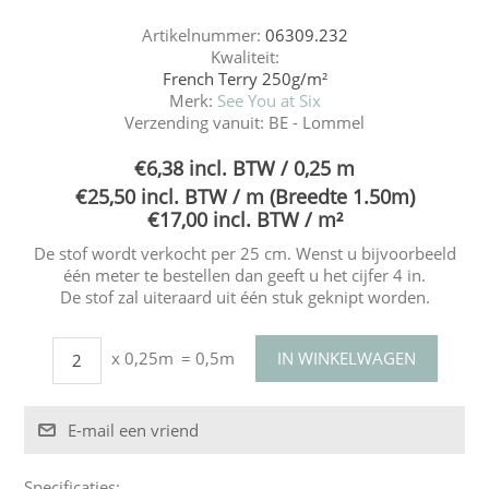
Artikelnummer:
06309.232
Kwaliteit:
French Terry 250g/m²
Merk:
See You at Six
Verzending vanuit:
BE - Lommel
€6,38 incl. BTW / 0,25 m
€25,50 incl. BTW / m (Breedte 1.50m)
€17,00 incl. BTW / m²
De stof wordt verkocht per 25 cm. Wenst u bijvoorbeeld
één meter te bestellen dan geeft u het cijfer 4 in.
De stof zal uiteraard uit één stuk geknipt worden.
x 0,25m
= 0,5m
Specificaties
: