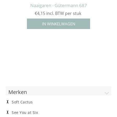
Naaigaren - Gütermann 687
€4,15 incl. BTW per stuk
Merken
Soft Cactus
See You at Six