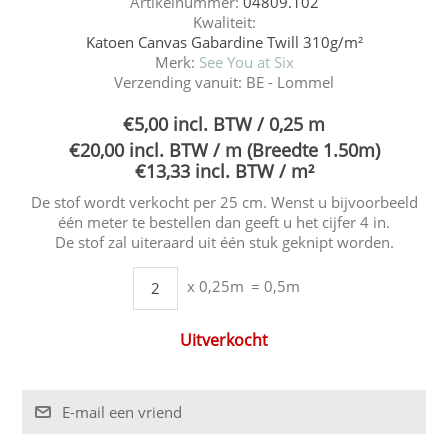
Artikelnummer:
04809.102
Kwaliteit:
Katoen Canvas Gabardine Twill 310g/m²
Merk:
See You at Six
Verzending vanuit:
BE - Lommel
€5,00 incl. BTW / 0,25 m
€20,00 incl. BTW / m (Breedte 1.50m)
€13,33 incl. BTW / m²
De stof wordt verkocht per 25 cm. Wenst u bijvoorbeeld
één meter te bestellen dan geeft u het cijfer 4 in.
De stof zal uiteraard uit één stuk geknipt worden.
x 0,25m
= 0,5m
Uitverkocht