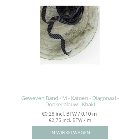
Geweven Band - M - Katoen - Diagonaal -
Donkerblauw - Khaki
€0,28 incl. BTW / 0,10 m
€2,75 incl. BTW / m