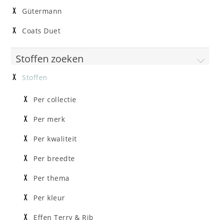
Gütermann
Coats Duet
Stoffen zoeken
Stoffen
Per collectie
Per merk
Per kwaliteit
Per breedte
Per thema
Per kleur
Effen Terry & Rib