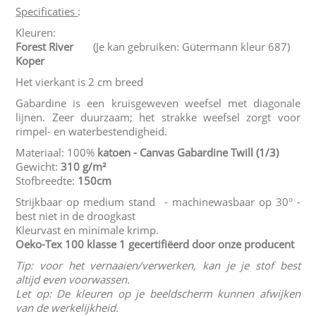
Specificaties
:
Kleuren:
Forest River
(Je kan gebruiken: Gütermann kleur 687)
Koper
Het vierkant is 2 cm breed
Gabardine is een kruisgeweven weefsel met diagonale
lijnen. Zeer duurzaam; het strakke weefsel zorgt voor
rimpel- en waterbestendigheid.
Materiaal: 100%
katoen - Canvas Gabardine Twill
(1/3)
Gewicht:
310 g/m²
Stofbreedte:
150cm
Strijkbaar op medium stand - machinewasbaar op 30° -
best niet in de droogkast
Kleurvast en minimale krimp.
Oeko-Tex 100 klasse 1
gecertifiëerd door onze producent
Tip: voor het vernaaien/verwerken, kan je je stof best
altijd even voorwassen.
Let op: De kleuren op je beeldscherm kunnen afwijken
van de werkelijkheid.