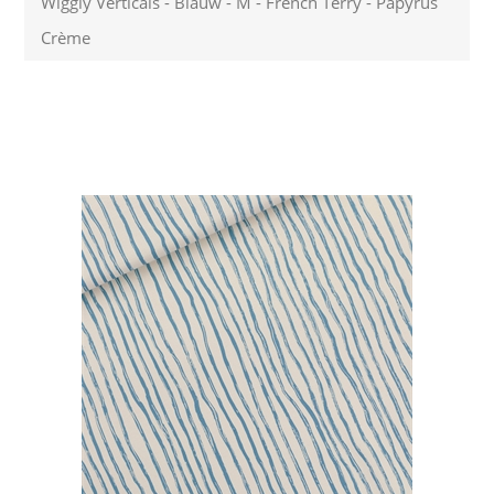
Wiggly Verticals - Blauw - M - French Terry - Papyrus
Crème