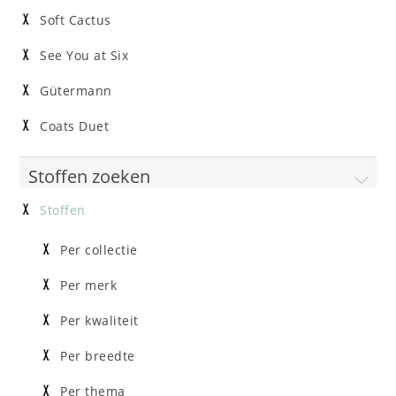
Soft Cactus
See You at Six
Gütermann
Coats Duet
Stoffen zoeken
Stoffen
Per collectie
Per merk
Per kwaliteit
Per breedte
Per thema