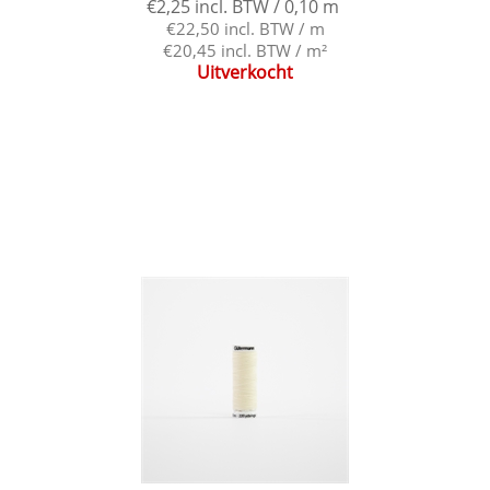
€2,25 incl. BTW / 0,10 m
€22,50 incl. BTW / m
€20,45 incl. BTW / m²
Uitverkocht