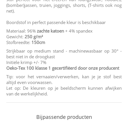
(bomber)jassen, truien, joggings, shorts, (T-shirts ook nog
net).
Boordstof in perfect passende kleur is beschikbaar
Materiaal: 96%
zachte katoen
+ 4% spandex
Gewicht:
250 g/m²
Stofbreedte:
150cm
Strijkbaar op medium stand - machinewasbaar op 30° -
best niet in de droogkast
Initiële krimp +/- 7%
Oeko-Tex 100 klasse 1 gecertifiëerd door onze producent
Tip: voor het vernaaien/verwerken, kan je je stof best
altijd even voorwassen.
Let op: De kleuren op je beeldscherm kunnen afwijken
van de werkelijkheid.
Bijpassende producten