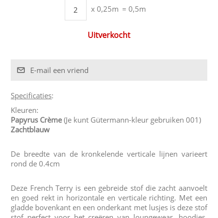
x 0,25m
= 0,5m
Uitverkocht
Specificaties
:
Kleuren:
Papyrus Crème
(Je kunt Gütermann-kleur gebruiken 001)
Zachtblauw
De breedte van de kronkelende verticale lijnen varieert
rond de 0.4cm
Deze French Terry is een gebreide stof die zacht aanvoelt
en goed rekt in horizontale en verticale richting. Met een
gladde bovenkant en een onderkant met lusjes is deze stof
stof perfect voor het creëren van loungewear, hoodies,