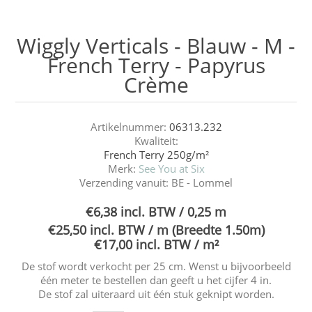
Wiggly Verticals - Blauw - M -
French Terry - Papyrus
Crème
Artikelnummer:
06313.232
Kwaliteit:
French Terry 250g/m²
Merk:
See You at Six
Verzending vanuit:
BE - Lommel
€6,38 incl. BTW / 0,25 m
€25,50 incl. BTW / m (Breedte 1.50m)
€17,00 incl. BTW / m²
De stof wordt verkocht per 25 cm. Wenst u bijvoorbeeld
één meter te bestellen dan geeft u het cijfer 4 in.
De stof zal uiteraard uit één stuk geknipt worden.