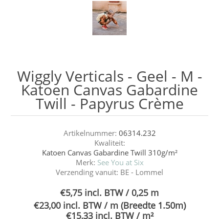
Wiggly Verticals - Geel - M -
Katoen Canvas Gabardine
Twill - Papyrus Crème
Artikelnummer:
06314.232
Kwaliteit:
Katoen Canvas Gabardine Twill 310g/m²
Merk:
See You at Six
Verzending vanuit:
BE - Lommel
€5,75 incl. BTW / 0,25 m
€23,00 incl. BTW / m (Breedte 1.50m)
€15,33 incl. BTW / m²