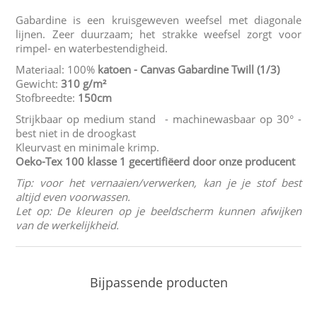
Gabardine is een kruisgeweven weefsel met diagonale
lijnen. Zeer duurzaam; het strakke weefsel zorgt voor
rimpel- en waterbestendigheid.
Materiaal: 100%
katoen - Canvas Gabardine Twill
(1/3)
Gewicht:
310 g/m²
Stofbreedte:
150cm
Strijkbaar op medium stand - machinewasbaar op 30° -
best niet in de droogkast
Kleurvast en minimale krimp.
Oeko-Tex 100 klasse 1
gecertifiëerd door onze producent
Tip: voor het vernaaien/verwerken, kan je je stof best
altijd even voorwassen.
Let op: De kleuren op je beeldscherm kunnen afwijken
van de werkelijkheid.
Bijpassende producten