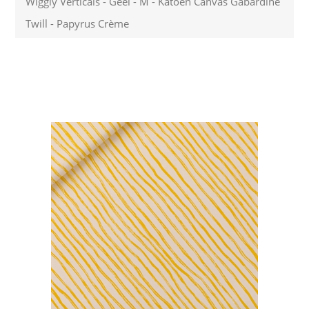
Wiggly Verticals - Geel - M - Katoen Canvas Gabardine
Twill - Papyrus Crème