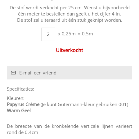
De stof wordt verkocht per 25 cm. Wenst u bijvoorbeeld
één meter te bestellen dan geeft u het cijfer 4 in.
De stof zal uiteraard uit één stuk geknipt worden.
x 0,25m
= 0,5m
Uitverkocht
Specificaties
:
Kleuren:
Papyrus Crème
(Je kunt Gütermann-kleur gebruiken 001)
Warm Geel
De breedte van de kronkelende verticale lijnen varieert
rond de 0.4cm