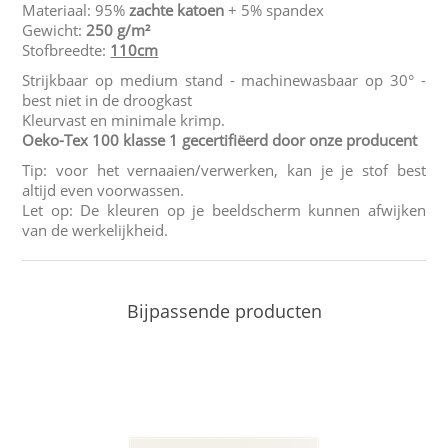
Materiaal: 95%
zachte katoen
+ 5% spandex
Gewicht:
250 g/m²
Stofbreedte:
110cm
Strijkbaar op medium stand - machinewasbaar op 30° -
best niet in de droogkast
Kleurvast en minimale krimp.
Oeko-Tex 100 klasse 1 gecertifiëerd door onze producent
Tip: voor het vernaaien/verwerken, kan je je stof best
altijd even voorwassen.
Let op: De kleuren op je beeldscherm kunnen afwijken
van de werkelijkheid.
Bijpassende producten