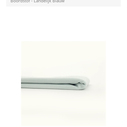
Boordstof - Landelijk Blauw