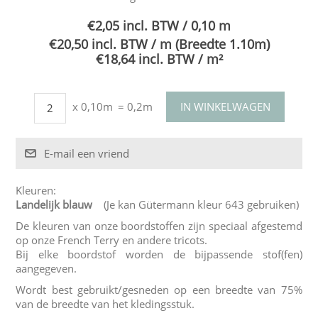
€2,05 incl. BTW / 0,10 m
€20,50 incl. BTW / m (Breedte 1.10m)
€18,64 incl. BTW / m²
x 0,10m
= 0,2m
Kleuren:
Landelijk blauw
(Je kan Gütermann kleur 643 gebruiken)
De kleuren van onze boordstoffen zijn speciaal afgestemd
op onze French Terry en andere tricots.
Bij elke boordstof worden de bijpassende stof(fen)
aangegeven.
Wordt best gebruikt/gesneden op een breedte van 75%
van de breedte van het kledingsstuk.