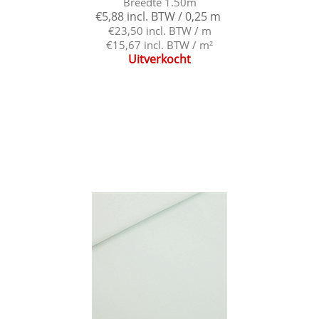
Breedte 1.50m
€5,88 incl. BTW / 0,25 m
€23,50 incl. BTW / m
€15,67 incl. BTW / m²
Uitverkocht