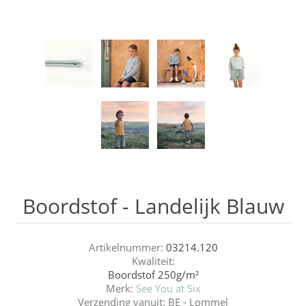
Boordstof - Landelijk Blauw
Artikelnummer:
03214.120
Kwaliteit:
Boordstof 250g/m²
Merk:
See You at Six
Verzending vanuit:
BE - Lommel