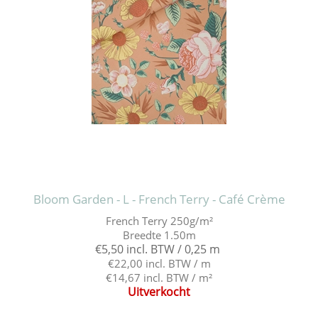
Bloom Garden - L - French Terry - Café Crème
French Terry 250g/m²
Breedte 1.50m
€5,50 incl. BTW / 0,25 m
€22,00 incl. BTW / m
€14,67 incl. BTW / m²
Uitverkocht