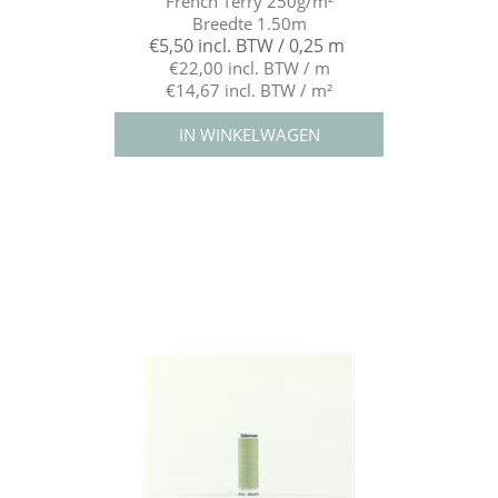
French Terry 250g/m²
Breedte 1.50m
€5,50 incl. BTW / 0,25 m
€22,00 incl. BTW / m
€14,67 incl. BTW / m²