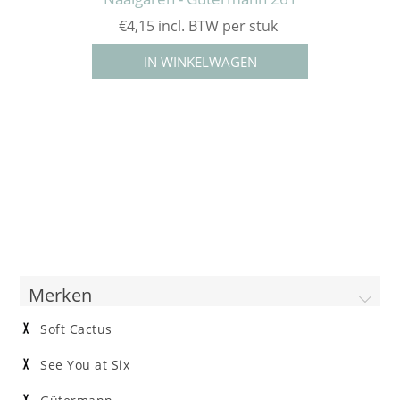
€4,15 incl. BTW per stuk
Merken
Soft Cactus
See You at Six