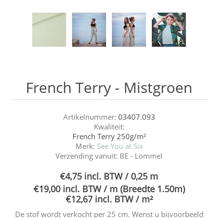
French Terry - Mistgroen
Artikelnummer:
03407.093
Kwaliteit:
French Terry 250g/m²
Merk:
See You at Six
Verzending vanuit:
BE - Lommel
€4,75 incl. BTW / 0,25 m
€19,00 incl. BTW / m (Breedte 1.50m)
€12,67 incl. BTW / m²
De stof wordt verkocht per 25 cm. Wenst u bijvoorbeeld