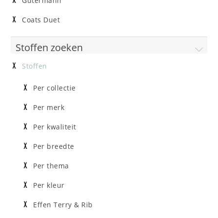
Gütermann
Coats Duet
Stoffen zoeken
Stoffen
Per collectie
Per merk
Per kwaliteit
Per breedte
Per thema
Per kleur
Effen Terry & Rib