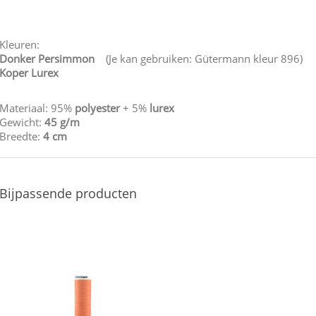
Kleuren:
Donker Persimmon
(Je kan gebruiken: Gütermann kleur 896)
Koper Lurex
Materiaal: 95%
polyester
+ 5%
lurex
Gewicht:
45 g/m
Breedte:
4 cm
Bijpassende producten