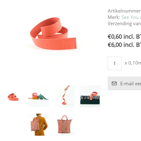
Artikelnummer
Merk:
See You a
Verzending van
€0,60 incl. 
€6,00 incl. 
x 0,10