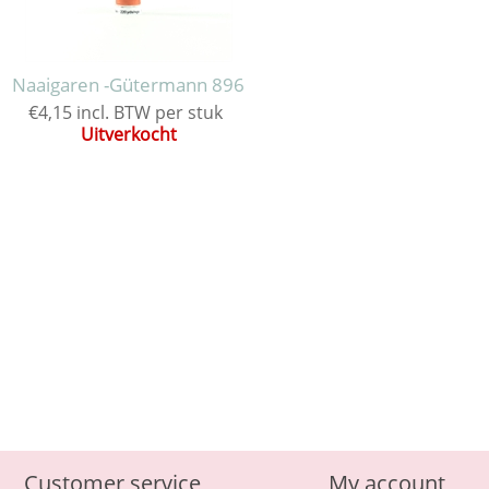
Naaigaren -Gütermann 896
€4,15 incl. BTW per stuk
Uitverkocht
Customer service
My account