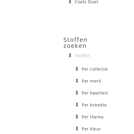
Coats Duet
Stoffen
zoeken
Stoffen
Per collectie
Per merk
Per kwaliteit
Per breedte
Per thema
Per kleur