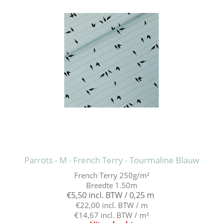
Parrots - M - French Terry - Tourmaline Blauw
French Terry 250g/m²
Breedte 1.50m
€5,50 incl. BTW / 0,25 m
€22,00 incl. BTW / m
€14,67 incl. BTW / m²