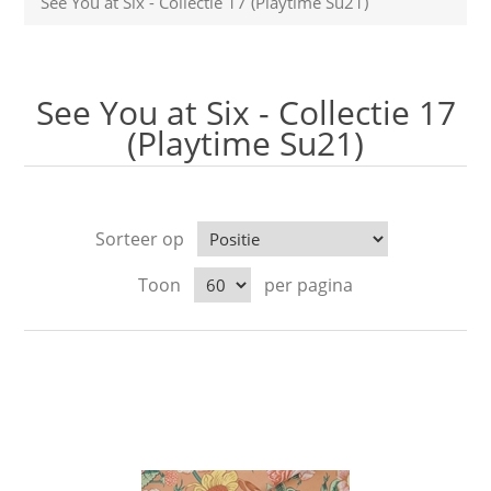
See You at Six - Collectie 17 (Playtime Su21)
See You at Six - Collectie 17
(Playtime Su21)
Sorteer op
Toon
per pagina