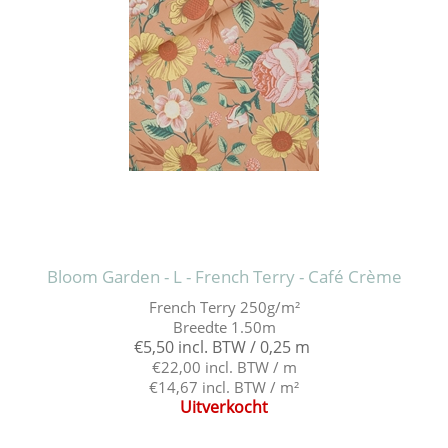
Bloom Garden - L - French Terry - Café Crème
French Terry 250g/m²
Breedte 1.50m
€5,50 incl. BTW / 0,25 m
€22,00 incl. BTW / m
€14,67 incl. BTW / m²
Uitverkocht