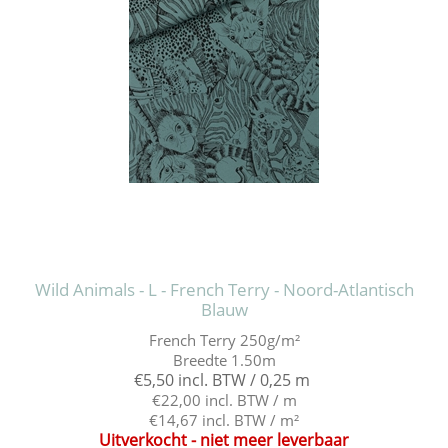
Wild Animals - L - French Terry - Noord-Atlantisch
Blauw
French Terry 250g/m²
Breedte 1.50m
€5,50 incl. BTW / 0,25 m
€22,00 incl. BTW / m
€14,67 incl. BTW / m²
Uitverkocht - niet meer leverbaar