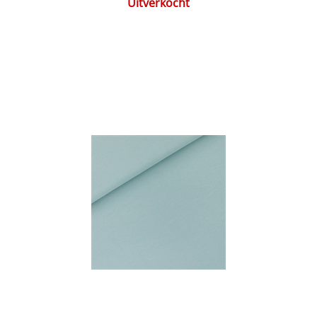
Uitverkocht