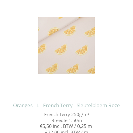
Oranges - L - French Terry - Sleutelbloem Roze
French Terry 250g/m²
Breedte 1.50m
€5,50 incl. BTW / 0,25 m
€22,00 incl. BTW / m