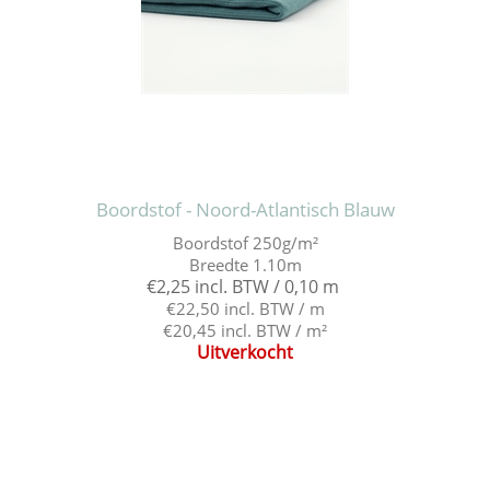
Boordstof - Noord-Atlantisch Blauw
Boordstof 250g/m²
Breedte 1.10m
€2,25 incl. BTW / 0,10 m
€22,50 incl. BTW / m
€20,45 incl. BTW / m²
Uitverkocht