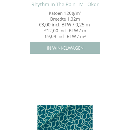
Rhythm In The Rain - M - Oker
Katoen 120g/m²
Breedte 1.32m
€3,00 incl. BTW / 0,25 m
€12,00 incl. BTW / m
€9,09 incl. BTW / m²