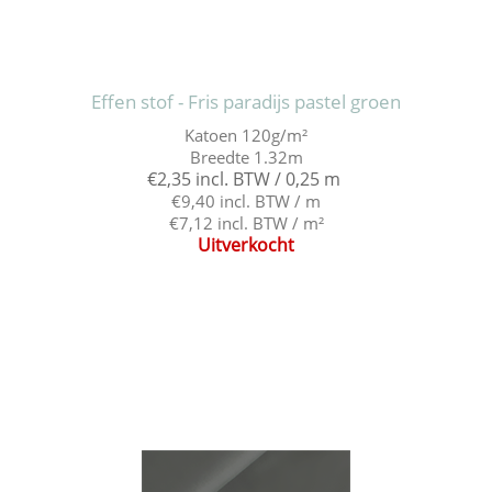
Effen stof - Fris paradijs pastel groen
Katoen 120g/m²
Breedte 1.32m
€2,35 incl. BTW / 0,25 m
€9,40 incl. BTW / m
€7,12 incl. BTW / m²
Uitverkocht