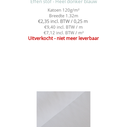
Effen stof - Heel donker blauw
Katoen 120g/m²
Breedte 1.32m
€2,35 incl. BTW / 0,25 m
€9,40 incl. BTW / m
€7,12 incl. BTW / m²
Uitverkocht - niet meer leverbaar