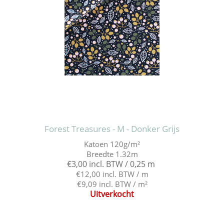
Forest Treasures - M - Donker Grijs
Katoen 120g/m²
Breedte 1.32m
€3,00 incl. BTW / 0,25 m
€12,00 incl. BTW / m
€9,09 incl. BTW / m²
Uitverkocht