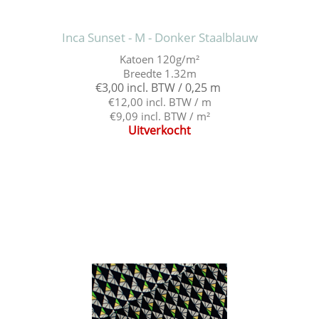
Inca Sunset - M - Donker Staalblauw
Katoen 120g/m²
Breedte 1.32m
€3,00 incl. BTW / 0,25 m
€12,00 incl. BTW / m
€9,09 incl. BTW / m²
Uitverkocht