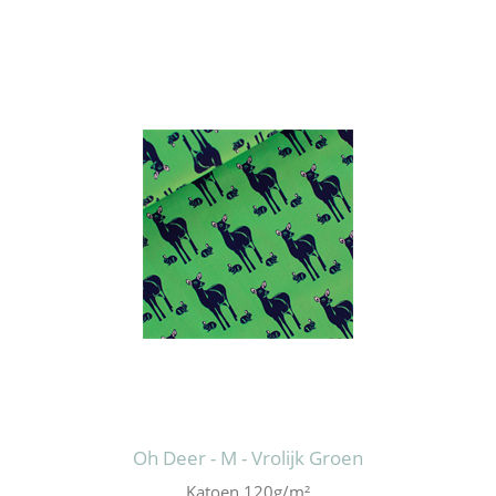
Oh Deer - M - Vrolijk Groen
Katoen 120g/m²