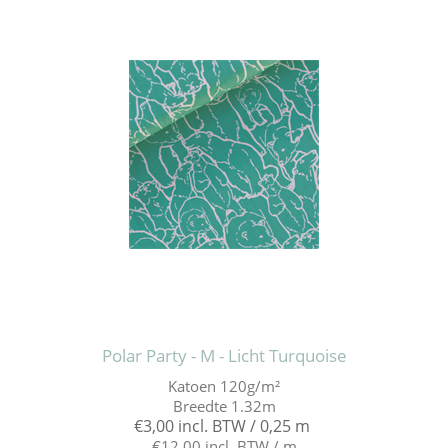
Polar Party - M - Licht Turquoise
Katoen 120g/m²
Breedte 1.32m
€3,00 incl. BTW / 0,25 m
€12,00 incl. BTW / m