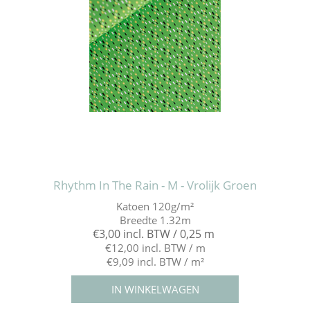
Rhythm In The Rain - M - Vrolijk Groen
Katoen 120g/m²
Breedte 1.32m
€3,00 incl. BTW / 0,25 m
€12,00 incl. BTW / m
€9,09 incl. BTW / m²