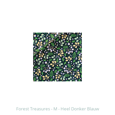
Forest Treasures - M - Heel Donker Blauw