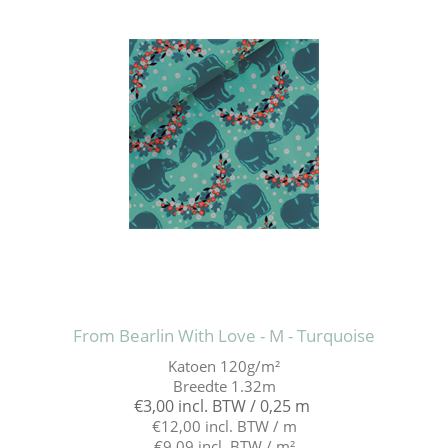
From Bearlin With Love - M - Turquoise
Katoen 120g/m²
Breedte 1.32m
€3,00 incl. BTW / 0,25 m
€12,00 incl. BTW / m
€9,09 incl. BTW / m²