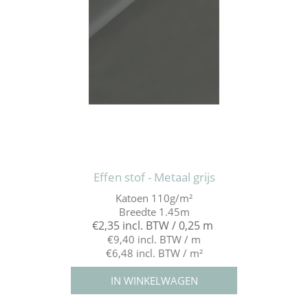
Effen stof - Metaal grijs
Katoen 110g/m²
Breedte 1.45m
€2,35 incl. BTW / 0,25 m
€9,40 incl. BTW / m
€6,48 incl. BTW / m²