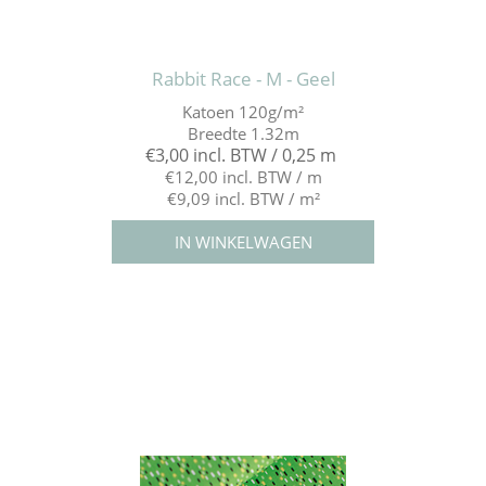
Rabbit Race - M - Geel
Katoen 120g/m²
Breedte 1.32m
€3,00 incl. BTW / 0,25 m
€12,00 incl. BTW / m
€9,09 incl. BTW / m²