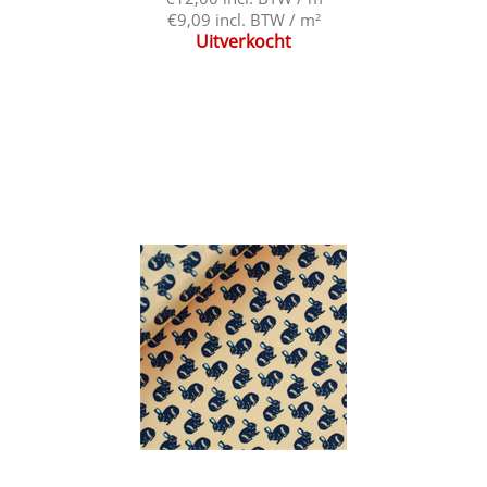
€9,09 incl. BTW / m²
Uitverkocht