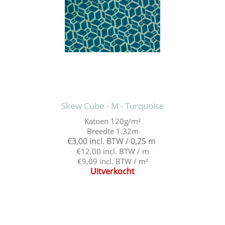
Skew Cube - M - Turquoise
Katoen 120g/m²
Breedte 1.32m
€3,00 incl. BTW / 0,25 m
€12,00 incl. BTW / m
€9,09 incl. BTW / m²
Uitverkocht