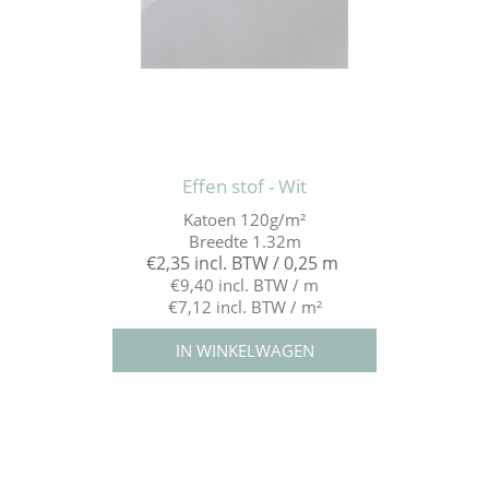
Effen stof - Wit
Katoen 120g/m²
Breedte 1.32m
€2,35 incl. BTW / 0,25 m
€9,40 incl. BTW / m
€7,12 incl. BTW / m²