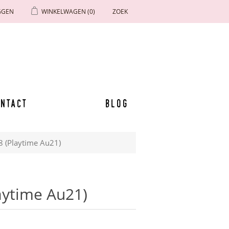
GGEN
WINKELWAGEN
(0)
ZOEK
ntact
Blog
18 (Playtime Au21)
laytime Au21)