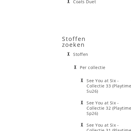
Coats Duet
Stoffen
zoeken
Stoffen
Per collectie
See You at Six -
Collectie 33 (Playtim
Su26)
See You at Six -
Collectie 32 (Playtim
Sp26)
See You at Six -
Collectie 31 (Playtim