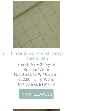
in
Thin Grid - XL - French Terry -
Thee Groen
French Terry 250g/m²
Breedte 1.50m
€5,50 incl. BTW / 0,25 m
€22,00 incl. BTW / m
€14,67 incl. BTW / m²