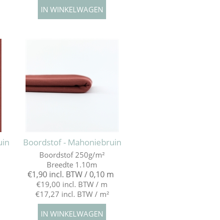
uin
Boordstof - Mahoniebruin
Boordstof 250g/m²
Breedte 1.10m
€1,90 incl. BTW / 0,10 m
€19,00 incl. BTW / m
€17,27 incl. BTW / m²