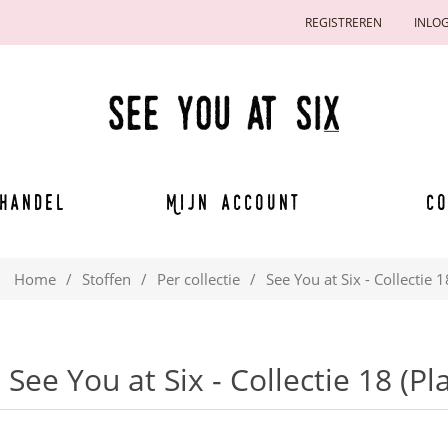
REGISTREREN
INLO
handel
Mijn account
Co
Home
/
Stoffen
/
Per collectie
/
See You at Six - Collectie 
See You at Six - Collectie 18 (P