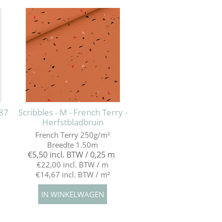
87
Scribbles - M - French Terry -
Herfstbladbruin
French Terry 250g/m²
Breedte 1.50m
€5,50 incl. BTW / 0,25 m
€22,00 incl. BTW / m
€14,67 incl. BTW / m²