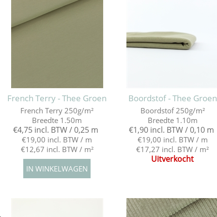
French Terry - Thee Groen
Boordstof - Thee Groen
French Terry 250g/m²
Boordstof 250g/m²
Breedte 1.50m
Breedte 1.10m
€4,75 incl. BTW / 0,25 m
€1,90 incl. BTW / 0,10 m
€19,00 incl. BTW / m
€19,00 incl. BTW / m
€12,67 incl. BTW / m²
€17,27 incl. BTW / m²
Uitverkocht