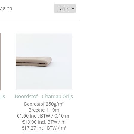
pagina
ijs
Boordstof - Chateau Grijs
Boordstof 250g/m²
Breedte 1.10m
€1,90 incl. BTW / 0,10 m
€19,00 incl. BTW / m
€17,27 incl. BTW / m²