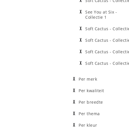
Soft Cactus - Collecti
See You at Six -
Collectie 1
Soft Cactus - Collecti
Soft Cactus - Collecti
Soft Cactus - Collecti
Soft Cactus - Collecti
Per merk
Per kwaliteit
Per breedte
Per thema
Per kleur